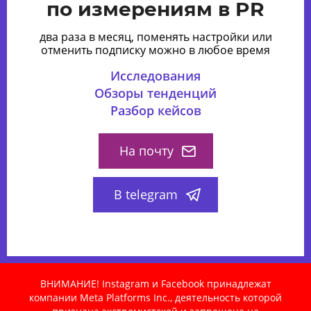
по измерениям в PR
два раза в месяц, поменять настройки или
отменить подписку можно в любое время
Исследования
Обзоры тенденций
Разбор кейсов
На почту
В telegram
ВНИМАНИЕ! Instagram и Facebook принадлежат
компании Meta Platforms Inc., деятельность которой