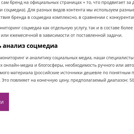
 сам бренд на официальных страницах + то, что продвигает за д
и соцмедиа). Для разных видов контента мы используем разные 
твия бренда в соцмедиа комплексно, в сравнении с конкурента
ниторинг соцмедиа как отдельную услугу, так и в составе боле
 или ежемесячной в зависимости от поставленной задачи.
ть анализ соцмедиа
ониторинг и аналитику социальных медиа, наши специалисты 
х онлайн-медиа и блогосферы, необходимость ручного или авт
мого материала (российские источники дешевле по понятным п
. Это повлияет на конечную цену, предполагаемый диапазон: 50
ти