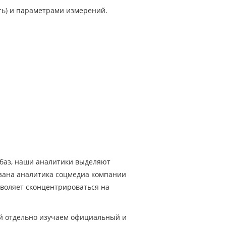
ть) и параметрами измерений.
 баз, наши аналитики выделяют
азана аналитика соцмедиа компании
зволяет сконцентрироваться на
ой отдельно изучаем официальный и