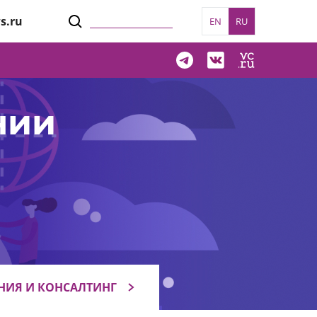
s.ru
EN
RU
нии
НИЯ И КОНСАЛТИНГ