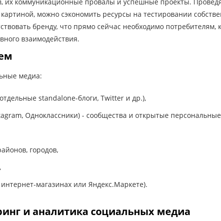
ов, их коммуникационные провалы и успешные проекты. Провед
 картиной, можно сэкономить ресурсы на тестировании собстве
утствовать бренду, что прямо сейчас необходимо потребителям, 
ивного взаимодействия.
уем
ьные медиа:
отдельные standalone-блоги, Twitter и др.),
Instagram, Одноклассники) - сообщества и открытые персональны
айонов, городов,
,
 интернет-магазинах или Яндекс.Маркете).
ринг и аналитика социальных медиа