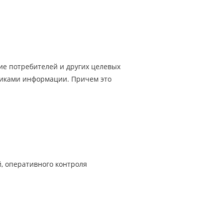
е потребителей и других целевых
никами информации. Причем это
, оперативного контроля