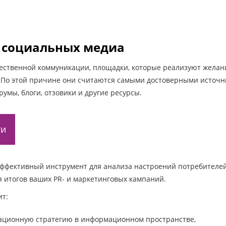
) социальных медиа
ественной коммуникации, площадки, которые реализуют желани
. По этой причине они считаются самыми достоверными источ
румы, блоги, отзовики и другие ресурсы.
ти
ффективный инструмент для анализа настроений потребителей
 итогов ваших PR- и маркетинговых кампаний.
ит:
ационную стратегию в информационном пространстве,