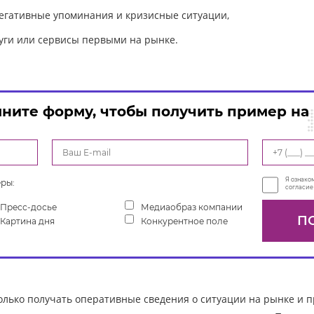
егативные упоминания и кризисные ситуации,
луги или сервисы первыми на рынке.
ните форму, чтобы получить пример на
Я ознако
ры:
согласие 
Пресс-досье
Медиаобраз компании
Картина дня
Конкурентное поле
лько получать оперативные сведения о ситуации на рынке и п