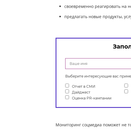
своевременно реагировать на н
предлагать новые продукты, ус
Запол
Выберите интересующие вас приме
Отчет в СМИ
Дайджест
Оценка PR-кампании
Мониторинг соцмедиа поможет не то