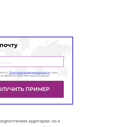
 почту
мился с
Политикой конфиденциальности
и даю
на обработку моих персональных данных.
редпочтениях аудитории, но и