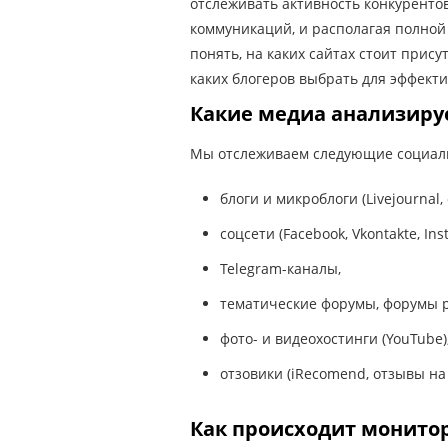
отслеживать активность конкурент
коммуникаций, и располагая полной
понять, на каких сайтах стоит прис
каких блогеров выбрать для эффект
Какие медиа анализир
Мы отслеживаем следующие социал
блоги и микроблоги (Livejournal, 
соцсети (Facebook, Vkontakte, 
Telegram-каналы,
тематические форумы, форумы р
фото- и видеохостинги (YouTube)
отзовики (iRecomend, отзывы на
Как происходит монито