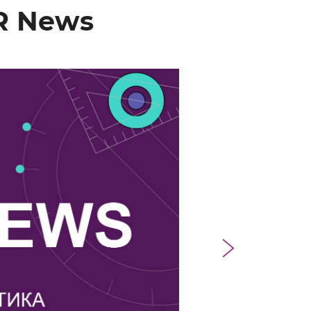
R News