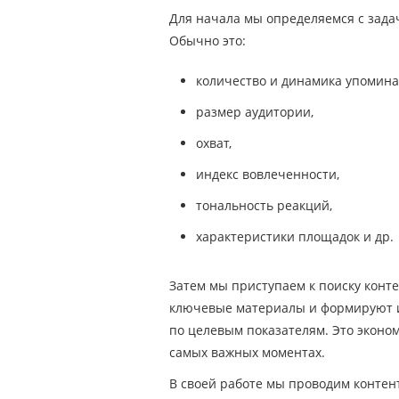
Для начала мы определяемся с зада
Обычно это:
количество и динамика упомина
размер аудитории,
охват,
индекс вовлеченности,
тональность реакций,
характеристики площадок и др.
Затем мы приступаем к поиску конт
ключевые материалы и формируют их
по целевым показателям. Это эконо
самых важных моментах.
В своей работе мы проводим контен