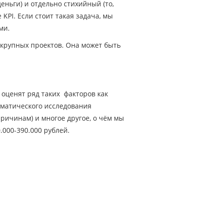
еньги) и отдельно стихийный (то,
KPI. Если стоит такая задача, мы
ми.
е крупных проектов. Она может быть
оценят ряд таких факторов как
оматического исследования
ричинам) и многое другое, о чём мы
.000-390.000 рублей.