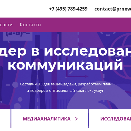
+7 (495) 789-4259
contact@prnew
вости
Контакты
дер в исследова
коммуникаций
Составим ТЗ для вашей задачи, разработаем план
и подберем оптимальный комплекс услуг.
МЕДИААНАЛИТИКА
ИССЛЕДОВА