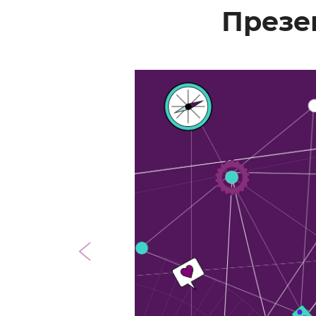
Презе