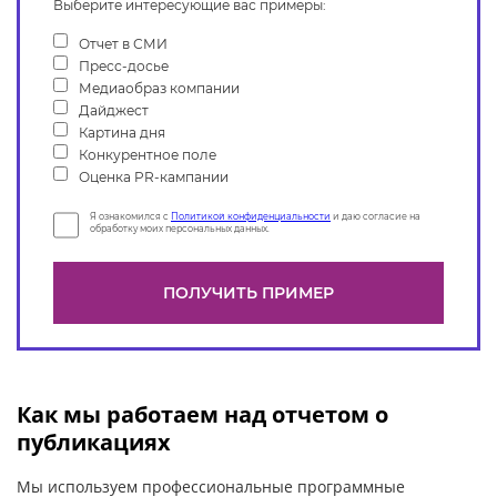
Выберите интересующие вас примеры:
Отчет в СМИ
Пресс-досье
Медиаобраз компании
Дайджест
Картина дня
Конкурентное поле
Оценка PR-кампании
Я ознакомился с
Политикой конфиденциальности
и даю согласие на
обработку моих персональных данных.
Как мы работаем над отчетом о
публикациях
Мы используем профессиональные программные