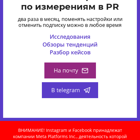
по измерениям в PR
два раза в месяц, поменять настройки или
отменить подписку можно в любое время
Исследования
Обзоры тенденций
Разбор кейсов
На почту
В telegram
ВНИМАНИЕ! Instagram и Facebook принадлежат
компании Meta Platforms Inc., деятельность которой