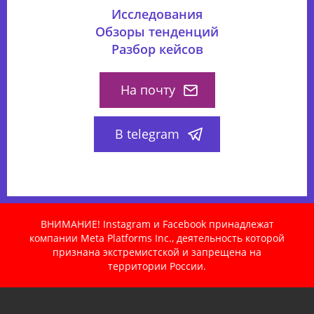
Исследования
Обзоры тенденций
Разбор кейсов
На почту
В telegram
ВНИМАНИЕ! Instagram и Facebook принадлежат
компании Meta Platforms Inc., деятельность которой
признана экстремистской и запрещена на
территории России.