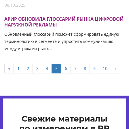
08.10.2025
АРИР ОБНОВИЛА ГЛОССАРИЙ РЫНКА ЦИФРОВОЙ
НАРУЖНОЙ РЕКЛАМЫ
Обновленный глоссарий поможет сформировать единую
терминологию в сегменте и упростить коммуникацию
между игроками рынка.
«
1
2
3
4
5
6
7
8
9
10
»
Свежие материалы
по измерениям в PR