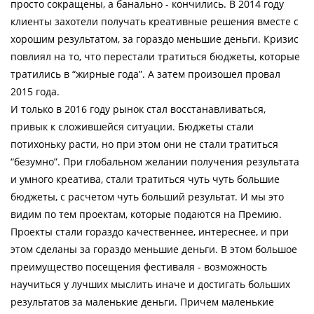
просто сокращены, а банально - кончились. В 2014 году
клиенты захотели получать креативные решения вместе с
хорошим результатом, за гораздо меньшие деньги. Кризис
повлиял на то, что перестали тратиться бюджеты, которые
тратились в “жирные года”. А затем произошел провал
2015 года.
И только в 2016 году рынок стал восстанавливаться,
привык к сложившейся ситуации. Бюджеты стали
потихоньку расти, но при этом они не стали тратиться
“безумно”. При глобальном желании получения результата
и умного креатива, стали тратиться чуть чуть большие
бюджеты, с расчетом чуть больший результат. И мы это
видим по тем проектам, которые подаются на Премию.
Проекты стали гораздо качественнее, интереснее, и при
этом сделаны за гораздо меньшие деньги. В этом большое
преимущество посещения фестиваля - возможность
научиться у лучших мыслить иначе и достигать больших
результатов за маленькие деньги. Причем маленькие