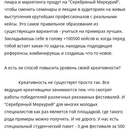
пиара и маркетинга придут на “Серебряный Меркурий”,
чтобы сменить семинары и лекции в аудиториях на живые
выступления крутейших профессионалов с реальными
кейсы. Это самое правильное образование из
существующих вариантов - учиться на примерах лучших.
Закладываешь себе в голову +100500 кейсов и, когда перед
тобой встает какая-то задача, находишь подходящие
референсы, комбинируешь и создаешь что-то новое.
А есть ли способ повысить уровень своей креативности?
Креативность не существует просто так. Все
ведущие креативщики занимаются тем, что смотрят
работы победителей различных рекламных фестивалей. И
“Серебряный Меркурий” для многих молодых
специалистов как раз является той площадкой, где такого
рода примеры можно получить. И не дорого. У нас есть
специальный студенческий пакет - 3 дня фестиваля за 500