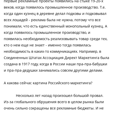
первые рекламные проекты появились на стыке 19-20-х
веков, когда появилось промышленное производство. Т.е.
когда один кузнец в деревне делал подковы и подковывал
всех лошадей - реклама была не нужна, потому что все
понимали, что есть единственный монопольный кузнец. А
когда появилось промышленное производство, и
появилась необходимость реализовывать товар среди тех,
кто о нем еще не знает - именно тогда появилась
необходимость в каких-то коммуникациях. Например, в
Соединенных Штатах Ассоциация Директ Маркетинга была
создана в 1917 году, когда в России наши пра-пра-бабушки
и пра-пра-дедушки занимались совсем другими делами.
А какова сейчас картина Российского маркетинга?
Несколько лет назад произошел большой провал.
Из-за глобального обрушения всего в целом рынка были
очень сильно сокращены все рекламные бюджеты. И не