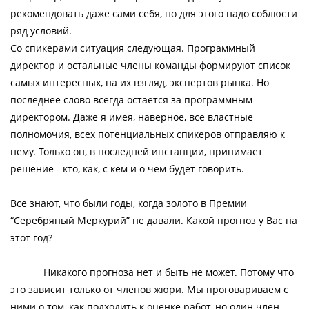
рекомендовать даже сами себя, но для этого надо соблюсти
ряд условий.
Со спикерами ситуация следующая. Программный
директор и остальные члены команды формируют список
самых интересных, на их взгляд, экспертов рынка. Но
последнее слово всегда остается за программным
директором. Даже я имея, наверное, все властные
полномочия, всех потенциальных спикеров отправляю к
нему. Только он, в последней инстанции, принимает
решение - кто, как, с кем и о чем будет говорить.
Все знают, что были годы, когда золото в Премии
“Серебряный Меркурий” не давали. Какой прогноз у Вас на
этот год?
Никакого прогноза нет и быть не может. Потому что
это зависит только от членов жюри. Мы проговариваем с
ними о том, как подходить к оценке работ, но один член