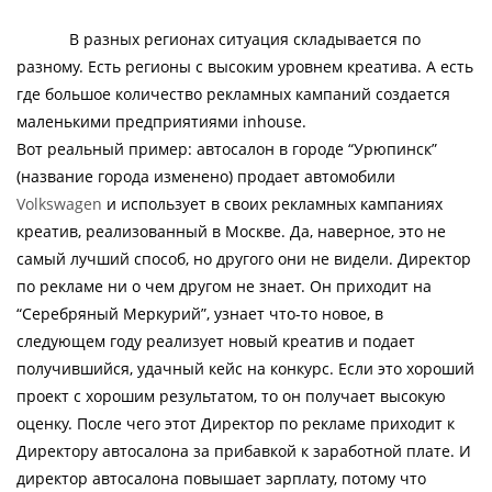
В разных регионах ситуация складывается по
разному. Есть регионы с высоким уровнем креатива. А есть
где большое количество рекламных кампаний создается
маленькими предприятиями inhouse.
Вот реальный пример: автосалон в городе “Урюпинск”
(название города изменено) продает автомобили
Volkswagen
и использует в своих рекламных кампаниях
креатив, реализованный в Москве. Да, наверное, это не
самый лучший способ, но другого они не видели. Директор
по рекламе ни о чем другом не знает. Он приходит на
“Серебряный Меркурий”, узнает что-то новое, в
следующем году реализует новый креатив и подает
получившийся, удачный кейс на конкурс. Если это хороший
проект с хорошим результатом, то он получает высокую
оценку. После чего этот Директор по рекламе приходит к
Директору автосалона за прибавкой к заработной плате. И
директор автосалона повышает зарплату, потому что