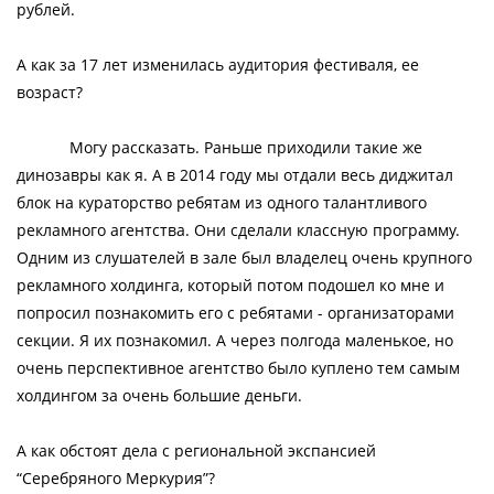
рублей.
А как за 17 лет изменилась аудитория фестиваля, ее
возраст?
Могу рассказать. Раньше приходили такие же
динозавры как я. А в 2014 году мы отдали весь диджитал
блок на кураторство ребятам из одного талантливого
рекламного агентства. Они сделали классную программу.
Одним из слушателей в зале был владелец очень крупного
рекламного холдинга, который потом подошел ко мне и
попросил познакомить его с ребятами - организаторами
секции. Я их познакомил. А через полгода маленькое, но
очень перспективное агентство было куплено тем самым
холдингом за очень большие деньги.
А как обстоят дела с региональной экспансией
“Серебряного Меркурия”?