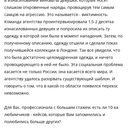
в изнасиловании виноваты девушки, которые носят
слишком откровенные наряды, провоцируя тем самым
самцов на агрессию. Это называется - виктимность.
Команда агентства проинтервьюировала 1,5-2 десятка
изнасилованных девушек и попросила их описать ту
одежду, в которой они были в момент нападения. Затем, по
полученному описанию, одежду отшили и сделали показ
получившейся коллекции в Лондоне. Так все увидели, что
это была достаточно целомудренная одежда, и ничего
провоцирующего в ней не было. Эта социальная проблема
касается не только России, она касается всего мира. И
агентству удалось разорвать существующий шаблон. И
говорить о том, что в какой-то области появился перекос
невозможно.
Для Вас, профессионала с большим стажем, есть ли 10-ка
любимчиков - кейсов, которые Вам запомнились и
полюбились больше других?