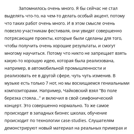
Запомнилось очень много. Я бы сейчас не стал
выделять что-то, на чем-то делать особый акцент, потому
что таких работ очень много. И в этом смысле очень
повезло участникам фестиваля, они увидят совершенно
потрясающие проекты, которые были сделаны для того,
чтобы получить очень хорошие результаты, и смогут
многому научиться. Потому что никто не запрещает взять
какую-то хорошую идею, которая была реализована,
например, в автомобильной промышленности и
реализовать ее в другой сфере, чуть чуть изменив. В
музыке есть только 7 нот, но мы восхищаемся гениальными
композиторами. Например, Чайковский взял “Во поле
березка стояла…” и включил в свой симфонический
концерт. Это совершенно нормально. То же самое
происходит в западных бизнес школах, обучение
происходит по технологии case-studies. Слушателям
демонстрируют новый материал на реальных примерах и