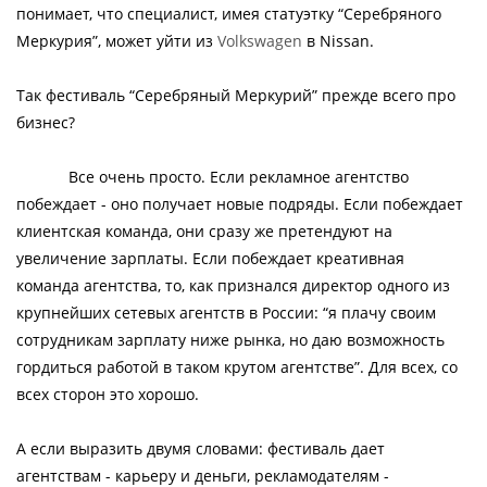
понимает, что специалист, имея статуэтку “Серебряного
Меркурия”, может уйти из
Volkswagen
в Nissan.
Так фестиваль “Серебряный Меркурий” прежде всего про
бизнес?
Все очень просто. Если рекламное агентство
побеждает - оно получает новые подряды. Если побеждает
клиентская команда, они сразу же претендуют на
увеличение зарплаты. Если побеждает креативная
команда агентства, то, как признался директор одного из
крупнейших сетевых агентств в России: “я плачу своим
сотрудникам зарплату ниже рынка, но даю возможность
гордиться работой в таком крутом агентстве”. Для всех, со
всех сторон это хорошо.
А если выразить двумя словами: фестиваль дает
агентствам - карьеру и деньги, рекламодателям -