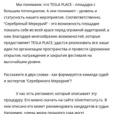
Мы понимаем, что TESLA PLACE - площадка с
большим потенциалом. А они понимают - уровень и
статусность нашего мероприятия. Соответветственно,
“Серебряный Меркурий” - это возможность площадке
показать себя во всей красе перед огромной аудиторией, а
нам, благодаря многообразию возможностей, которые
предоставляет TESLA PLACE, удастся реализовать все наши
идеи по организации пространства и провести Церемонии
открытия, награждения и закрытия фестиваля на
высочайшем уровне.
Расскажите в двух словах - как формируется команда судей
и экспертов “Серебряного Меркурия”?
У нас есть регламент, который описывает эту
процедуру. Его можно скачать на сайте silvermercury.ru. В
нем описано кто может рекомендовать кандидатов в судьи.
Например, члены жюри прошлого года могут