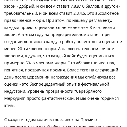
жюри - добрый, и он всем ставит 7,8,9,10 баллов, а другой -
требовательный, и он всем ставит 2,3,4,5. Это абсолютное
право членов жюри. При этом, по нашему регламенту,
каждый проект оценивается не менее чем 8-ю членами
жюри. А в этом году на предварительном этапе - при
создании лонг-листа каждую работу посмотрят и оценят не
менее 20-ти членов жюри. А на окончательном - очном
жюрении, я думаю, что каждый кейс будет оцениваться
примерно 50-ю членами жюри. Это абсолютно честная,
понятная, прозрачная премия. Более того на следующий
день после церемонии награждения мы опубликуем все
оценки - это беспрецедентный опыт в фестивальной
индустрии. Уровень прозрачности “Серебряного
Меркурия” просто фантастический. И мы очень гордимся
этим.
С каждым годом количество заявок на Премию
увеличивается, в какой области креативщики конкурируют