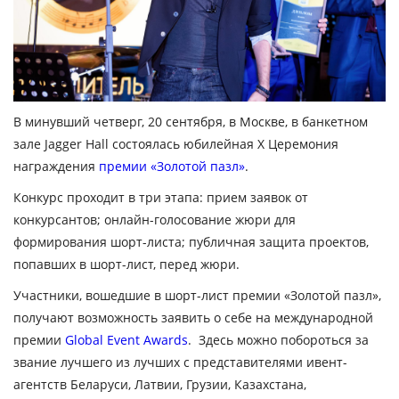
В минувший четверг, 20 сентября, в Москве, в банкетном
зале Jagger Hall состоялась юбилейная X Церемония
награждения
премии «Золотой пазл»
.
Конкурс проходит в три этапа: прием заявок от
конкурсантов; онлайн-голосование жюри для
формирования шорт-листа; публичная защита проектов,
попавших в шорт-лист, перед жюри.
Участники, вошедшие в шорт-лист премии «Золотой пазл»,
получают возможность заявить о себе на международной
премии
Global Event Awards
. Здесь можно побороться за
звание лучшего из лучших с представителями ивент-
агентств Беларуси, Латвии, Грузии, Казахстана,