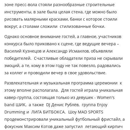
зоне пресс-вола стояли разнообразные строительные
инструменты, в зале была целая стена, где можно было
рисовать малярными красками, банки с которое стоили
вокруг, а столами сложили стилизованные бочки.
Однако основное внимание гостей, а главное, участников
конкурса было приковано к сцене, где ведущие вечера –
Василий Кузнецов и Александр Исмаилов, объявляли
победителей. Счастливые обладатели приза не скрывали
эмоций, а те, кому в этом году не так повезло, радовались
за коллег и проводили вечер в свое удовольствие.
Развлекательная и музыкальная программа церемонии к
этому вполне располагала. Для гостей играла уникальная
кавер-группа, состоящая только из девушек - Women's
band ШИК, а также DJ Денис Рублёв, группа Enjoy
Drumming и ЛИГА БИТБОКСА. Шоу MAD SPORTS
продемонстрировали уникальный футбольный фристайл, а
фокусник Максим Котов даже запустил летающий кирпич