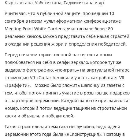
Кыргызстана, Узбекистана, Таджикистана и др.
Учитывая, что в публичной защите, прошедшей 10
сентября в новом мультиформатном конференц-этаже
Meeting Point White Gardens, участвовало более 80
реальных кейсов, можно представить себе накал страстей
в ожидании решения жюри и определения победителей.
Перед началом торжественной части, гости могли
полюбоваться на себя в селфи-зеркало, которое тут же
выдавало фотографию, «поиграть» на виртуальной гитаре
с помощью VR «Guitar hero» или узнать, как работает VR
«Граффити». Можно было сложить шапочку из газеты с
тем, чтобы потом принять участие в розыгрыше подарков
от партнеров церемонии. Каждой шапочке присваивался
номер, который потом ведущие тащили из строительной
каски и объявляли победителей.
Такая строительная тематика неслучайна, ведь идеей
церемонии этого года была «REКонструкция». Поэтому в