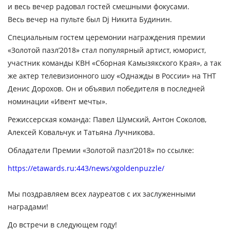
и весь вечер радовал гостей смешными фокусами.
Весь вечер на пульте был Dj Никита Будинин.
Специальным гостем церемонии награждения премии
«Золотой пазл’2018» стал популярный артист, юморист,
участник команды КВН «Сборная Камызякского Края», а так
же актер телевизионного шоу «Однажды в России» на ТНТ
Денис Дорохов. Он и объявил победителя в последней
номинации «Ивент мечты».
Режиссерская команда: Павел Шумский, Антон Соколов,
Алексей Ковальчук и Татьяна Лучникова.
Обладатели Премии «Золотой пазл’2018» по ссылке:
https://etawards.ru:443/news/xgoldenpuzzle/
Мы поздравляем всех лауреатов с их заслуженными
наградами!
До встречи в следующем году!