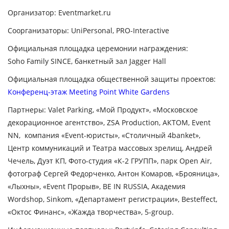
Организатор: Eventmarket.ru
Соорганизаторы: UniPersonal, PRO-Interactive
Официальная площадка церемонии награждения:
Soho Family SINCE, банкетный зал Jagger Hall
Официальная площадка общественной защиты проектов:
Конференц-этаж
Meeting Point White Gardens
Партнеры: Valet Parking, «Мой Продукт», «Московское
декорационное агентство», ZSA Production, АКТОМ, Event
NN, компания «Event-юристы», «Столичный 4banket»,
Центр коммуникаций и Театра массовых зрелищ, Андрей
Чечель, Дуэт КП, Фото-студия «К-2 ГРУПП», парк Open Air,
фотограф Сергей Федорченко, Антон Комаров, «Брояница»,
«Лыхны», «Event Прорыв», BE IN RUSSIA, Академия
Wordshop, Sinkom, «Департамент регистрации», Besteffect,
«Октос Финанс», «Жажда творчества», 5-group.