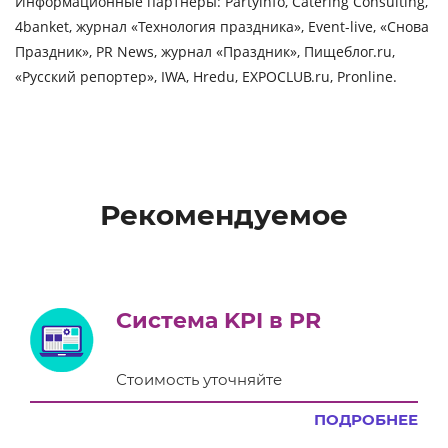
Информационные партнеры: Partyinfo, Catering Consulting,
4banket, журнал «Технология праздника», Event-live, «Снова
Праздник», PR News, журнал «Праздник», Пищеблог.ru,
«Русский репортер», IWA, Hredu, EXPOCLUB.ru, Pronline.
Рекомендуемое
Система KPI в PR
Стоимость уточняйте
ПОДРОБНЕЕ