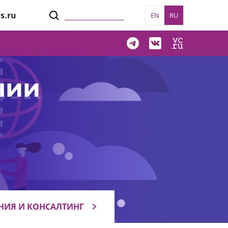
s.ru
EN
RU
нии
НИЯ И КОНСАЛТИНГ