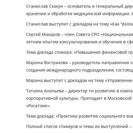
Станислав Скакун
– основатель и генеральный дире
хранении и обработке медицинской информации. И
Станислав выступит с докладом на тему «Как “взл
Сергей Макаров
– член Совета СРО «Национальная
летним опытом консультирования и обучения в сф
Тема доклада спикера: «Повышение финансовой гр
Марина Вострикова
– руководитель направления о
создания международного подразделения, состоящег
Марина выступит с докладом на тему «Управление 
Татьяна Ананьева
– директор по развитию в компа
корпоративной культуры. Преподает в Московской
«Росатоме».
Тема доклада: «Практики развития социального вз
Полный список спикеров и темы их выступлений –