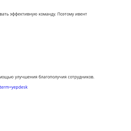
вать эффективную команду. Поэтому ивент
омощью улучшения благополучия сотрудников.
_term=yepdesk