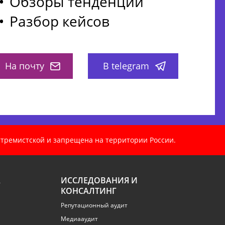
Обзоры тенденций
Разбор кейсов
На почту
В telegram
кстремистской и запрещена на территории России.
А
ИССЛЕДОВАНИЯ И
КОНСАЛТИНГ
Репутационный аудит
Медиааудит