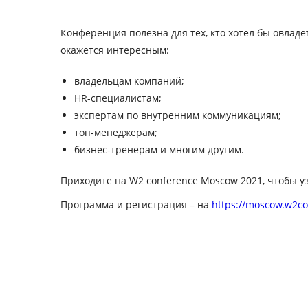
Конференция полезна для тех, кто хотел бы овла
окажется интересным:
владельцам компаний;
HR-специалистам;
экспертам по внутренним коммуникациям;
топ-менеджерам;
бизнес-тренерам и многим другим.
Приходите на W2 conference Moscow 2021, чтобы 
Программа и регистрация – на
https://moscow.w2c