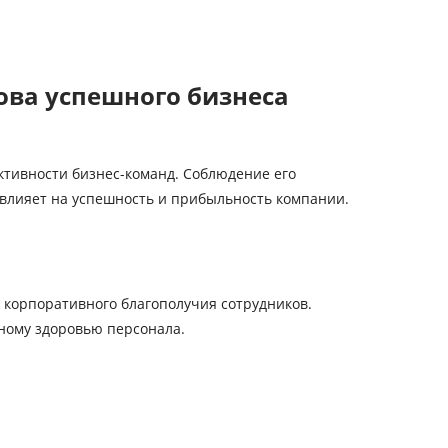
нова успешного бизнеса
ктивности бизнес-команд. Соблюдение его
 влияет на успешность и прибыльность компании.
корпоративного благополучия сотрудников.
ному здоровью персонала.