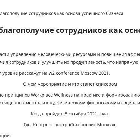
благополучие сотрудников как основа успешного бизнеса
 благополучие сотрудников как ос
бласти управления человеческими ресурсами и повышения эффе
чия сотрудников и улучшить их продуктивность, что напрямую
м уровне расскажут на
w2 conference Moscow 2021.
О чем мероприятие и кто станет спикером
принципов Workplace Wellness на практике и формированию 
освященных ментальному, физическому, финансовому и социаль
Когда пройдет: 5 октября 2021 года.
Где: Конгресс-центр «Технополис Москва».
нции: