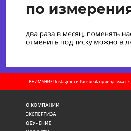
по измерения
два раза в месяц, поменять н
отменить подписку можно в 
ВНИМАНИЕ! Instagram и Facebook принадлежат ком
О КОМПАНИИ
ЭКСПЕРТИЗА
ОБУЧЕНИЕ