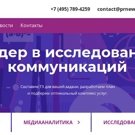
+7 (495) 789-4259
contact@prnew
вости
Контакты
дер в исследова
коммуникаций
Составим ТЗ для вашей задачи, разработаем план
и подберем оптимальный комплекс услуг.
МЕДИААНАЛИТИКА
ИССЛЕДОВА