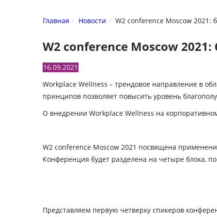
Главная
Новости
W2 conference Moscow 2021: 
W2 conference Moscow 2021:
16.09.2021
Workplace Wellness – трендовое направление в о
принципов позволяет повысить уровень благополу
О внедрении Workplace Wellness на корпоративно
W2 conference Moscow 2021
посвящена применению 
Конференция будет разделена на четыре блока, п
Представляем первую четверку спикеров конфере