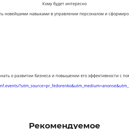
Кому будет интересно
деть новейшими навыками в управлении персоналом и сформиро
узнать о развитии бизнеса и повышении его эффективности с п
onf.events/?utm_source=pr_fedorenko&utm_medium=anonse&utm
Рекомендуемое