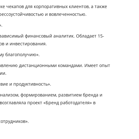
ке чекапов для корпоративных клиентов, а также
трессоустойчивостью и вовлеченностью.
.
зависимый финансовый аналитик. Обладает 15-
ов и инвестирования.
му благополучию».
правлению дистанционными командами. Имеет опыт
ии.
вие и продуктивность».
анализом, формированием, развитием бренда и
озглавляла проект «Бренд работодателя» в
сотрудников».