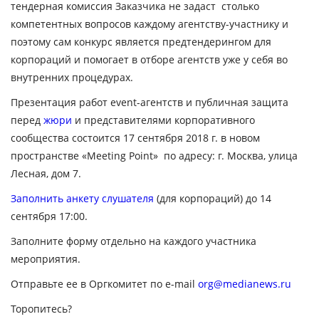
тендерная комиссия Заказчика не задаст столько
компетентных вопросов каждому агентству-участнику и
поэтому сам конкурс является предтендерингом для
корпораций и помогает в отборе агентств уже у себя во
внутренних процедурах.
Презентация работ event-агентств и публичная защита
перед
жюри
и представителями корпоративного
сообщества
состоится 17 сентября 2018 г. в новом
пространстве «Meeting Point» по адресу: г. Москва, улица
Лесная, дом 7.
Заполнить анкету слушателя
(для корпораций) до 14
сентября 17:00.
Заполните форму отдельно на каждого участника
мероприятия.
Отправьте ее в Оргкомитет по e-mail
org@medianews.ru
Торопитесь?