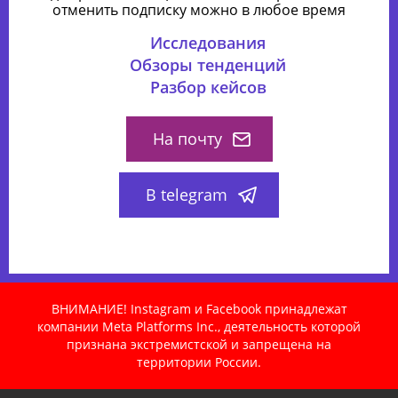
отменить подписку можно в любое время
Исследования
Обзоры тенденций
Разбор кейсов
На почту
В telegram
ВНИМАНИЕ! Instagram и Facebook принадлежат
компании Meta Platforms Inc., деятельность которой
признана экстремистской и запрещена на
территории России.