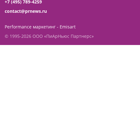
+7 (495) 789-4259
contact@prnews.ru
Performance маркетинг - Emisart
© 1995-2026 ООО «ПиАрНьюс Партнерс»