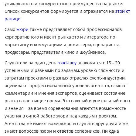
уникальность и конкурентные преимущества на рынке.
Список конкурсантов формируется и отражается на
этой ст
ранице
.
Само
жюри
также представляет собой профессионалов
корпоративного и ивент рынка это и литератора по
маркетингу и коммутациям и режиссеры, сценаристы,
продюсеры, представители кино и шоубизнеса.
Слушатели за один день
road-шоу
знакомятся с 15 - 20
успешными и разными по задачам, уровню сложности и
затратам проектами в разных отраслях event-индустрии,
оценивают профессиональный уровень агентств, слышат
комментарии и мнения экспертов, оценивают состояние
рынка в настоящее время. Это важный и уникальный опыт
и знания – за время соревнования агентств возможность
участия в очной работе жюри над каждым проектом.
Агентства не имеют возможности слушать друг друга и не
знают вопросов жюри и ответов соперников. Ни одна