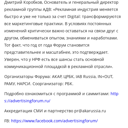
Дмитрий Коробков, Основатель и генеральный директор
рекламной группы АДВ:
«Рекламная индустрия меняется
быстро и уже не только за счет Digital: трансформируются
все маркетинговые практики. В условиях постоянных
изменений критически важно оставаться на связи друг с
другом, обмениваться опытом, знаниями и наработками.
Тот факт, что год от года Форум становится
представительнее и масштабнее, это подтверждает.
Уверен, что у НРФ есть все шансы стать основной
коммуникационной площадкой в рекламной отрасли».
Организаторы Форума: АКАР, ЦРБК, IAB Russia, IN+OUT,
РАМУ, НАРСИ. Соорганизатор: РБК.
Подробно ознакомиться с программой и саммитами:
http
s://advertisingforum.ru/
Аккредитация СМИ и партнерство pr@akarussia.ru
FB:
https://www.facebook.com/advertisingforum/