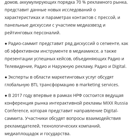
домов, аккумулирующих порядка 70 % рекламного рынка,
представит данные новых исследований о
характеристиках и параметрах контактов с прессой, и
панельные дискуссии с участием медиазвезд и
рейтинговых персоналий.
● Радио-саммит представит ряд дискуссий о сегменте, как
об эффективном инструменте в медиамиксе, а также
презентации успешных кейсов, объединяющих Радио и
Телевидение, Радио и Наружную рекламу, Радио и Digital.
● Эксперты в области маркетинговых услуг обсудят
глобальную BTL трансформацию в marketing services.
● В 2017 году
впервые в рамках НРФ состоится ведущая
конференция рынка интерактивной рекламы MIXX Russia
Conference
, которая представит направление Digital-
саммита. Участники обсудят вопросы взаимодействия
рекламодателей, технологических компаний,
медиаплощадок и государства.