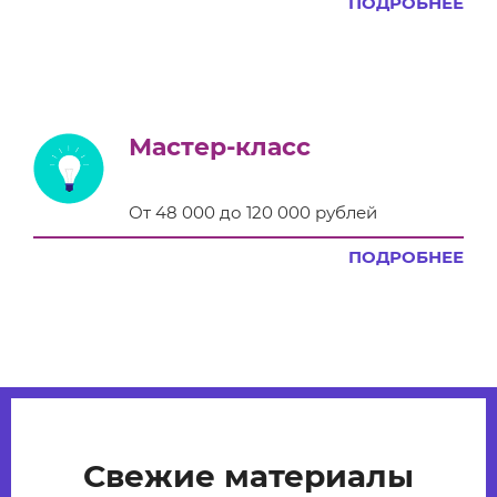
ПОДРОБНЕЕ
Мастер-класс
От 48 000 до 120 000 рублей
ПОДРОБНЕЕ
Свежие материалы