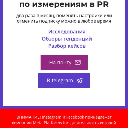
по измерениям в PR
два раза в месяц, поменять настройки или
отменить подписку можно в любое время
Исследования
Обзоры тенденций
Разбор кейсов
На почту
В telegram
ВНИМАНИЕ! Instagram и Facebook принадлежат
компании Meta Platforms Inc., деятельность которой