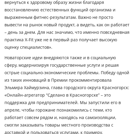
вернуться к здоровому образу жизни благодаря
восстановлению естественных функций организма и
выраженным фитнес-результатам. Важно не просто
вывести на рынок новый продукт, а видеть, как он работает
– день за днем. Для нас значимо, что именно повседневная
практика X-Fit уже не в первый раз получает высокую
оценку специалистов».
Новаторские идеи внедряются также и в социальную
сферу, модернизируя государственные услуги и решая
острые социально-экономические проблемы. Победу одной
из таких инноваций в Премии прокомментировала
Эльмира Хаймурзина, глава городского округа Красногорск:
«Онлайн-агрегатор “Сделано в Красногорске” – это
поддержка для предпринимателей. Мы запустили его в
апреле, чтобы горожане познакомились с теми, кто
работает совсем рядом и, находясь на самоизоляции,
смогли заказывать товары местного производства с
доставкой и пользоваться услугами, к примеру,