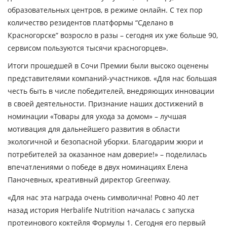
образовательных центров, в режиме онлайн. С тех пор
количество резидентов платформы “Сделано в
Красногорске” возросло в разы – сегодня их уже больше 90,
сервисом пользуются тысячи красногорцев».
Итоги прошедшей в Сочи Премии были высоко оценены
представителями компаний-участников. «Для нас большая
честь быть в числе победителей, внедряющих инновации
в своей деятельности. Признание наших достижений в
номинации «Товары для ухода за домом» – лучшая
мотивация для дальнейшего развития в области
экологичной и безопасной уборки. Благодарим жюри и
потребителей за оказанное нам доверие!» – поделилась
впечатлениями о победе в двух номинациях Елена
Паночевных, креативный директор Greenway.
«Для нас эта награда очень символична! Ровно 40 лет
назад история Herbalife Nutrition началась с запуска
протеинового коктейля Формулы 1. Сегодня его первый