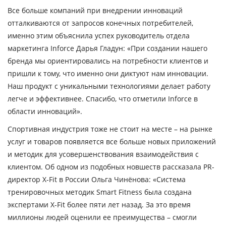
Все больше компаний при внедрении инноваций
отталкиваются от запросов конечных потребителей,
именно этим объяснила успех руководитель отдела
маркетинга Inforce Дарья Гладун: «При создании нашего
бренда мы ориентировались на потребности клиентов и
пришли к тому, что именно они диктуют нам инновации.
Наш продукт с уникальными технологиями делает работу
легче и эффективнее. Спасибо, что отметили Inforce в
области инноваций».
Спортивная индустрия тоже не стоит на месте – на рынке
услуг и товаров появляется все больше новых приложений
и методик для усовершенствования взаимодействия с
клиентом. Об одном из подобных новшеств рассказала PR-
директор X-Fit в России Ольга Чинёнова: «Система
тренировочных методик Smart Fitness была создана
экспертами X-Fit более пяти лет назад. За это время
миллионы людей оценили ее преимущества – смогли