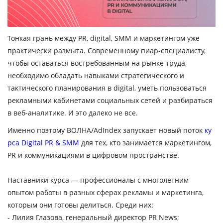
Тонкая грань между PR, digital, SMM и маркетингом уже
практически размыта. Современному пиар-специалисту,
чтобы оставаться востребованным на рынке труда,
необходимо обладать навыками стратегического и
тактического планирования в digital, уметь пользоваться
рекламными кабинетами социальных сетей и разбираться
в веб-аналитике. И это далеко не все.
Именно поэтому ВОЛНА/AdIndex запускает новый поток
ку
рса Digital PR & SMM
для тех, кто занимается маркетингом,
PR и коммуникациями в цифровом пространстве.
Наставники курса
— профессионалы с многолетним
опытом работы в разных сферах рекламы и маркетинга,
которым они готовы делиться. Среди них:
- Лилия Глазова, генеральный директор PR News;