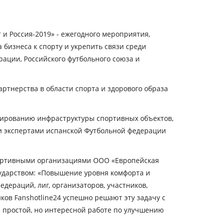
 и Россия-2019» - ежегодного мероприятия,
бизнеса к спорту и укрепить связи среди
ации, Российского футбольного союза и
ртнерства в области спорта и здорового образа
тированию инфраструктуры спортивных объектов,
и экспертами испанской Футбольной федерации
спортивными организациями ООО «Европейская
ударством:
«Повышение уровня комфорта и
дераций, лиг, организаторов, участников,
ов Fanshotline24 успешно решают эту задачу с
не простой, но интересной работе по улучшению