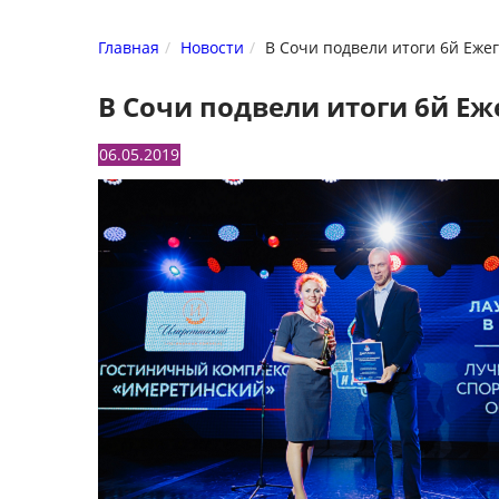
Главная
Новости
В Сочи подвели итоги 6й Еже
В Сочи подвели итоги 6й Еж
06.05.2019