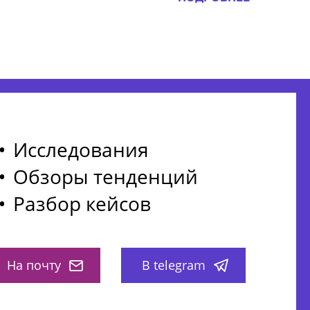
Исследования
Обзоры тенденций
Разбор кейсов
На почту
В telegram