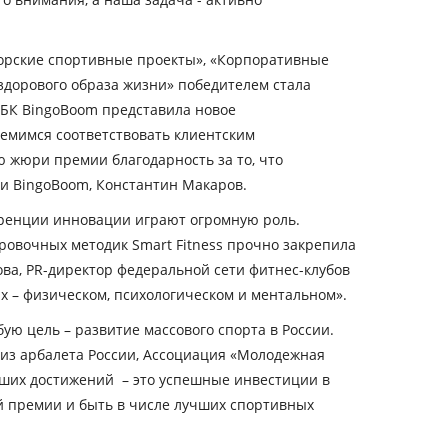
сорские спортивные проекты», «Корпоративные
здорового образа жизни» победителем стала
БК BingoBoom представила новое
емимся соответствовать клиентским
 жюри премии благодарность за то, что
и BingoBoom, Константин Макаров.
куренции инновации играют огромную роль.
ировочных методик Smart Fitness прочно закрепила
ова, PR-директор федеральной сети фитнес-клубов
х – физическом, психологическом и ментальном».
ую цель – развитие массового спорта в России.
 из арбалета России, Ассоциация «Молодежная
сших достижений – это успешные инвестиции в
й премии и быть в числе лучших спортивных