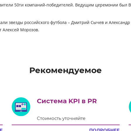
вители 50ти компаний-победителей. Ведущим церемонии был Ви
хали звезды российского футбола – Дмитрий Сычев и Александ
т Алексей Морозов.
Рекомендуемое
Система KPI в PR
Стоимость уточняйте
Е
ПОДРОБНЕЕ