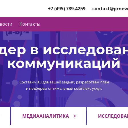
+7 (495) 789-4259
contact@prnew
вости
Контакты
дер в исследова
коммуникаций
Составим ТЗ для вашей задачи, разработаем план
и подберем оптимальный комплекс услуг.
МЕДИААНАЛИТИКА
ИССЛЕДОВА