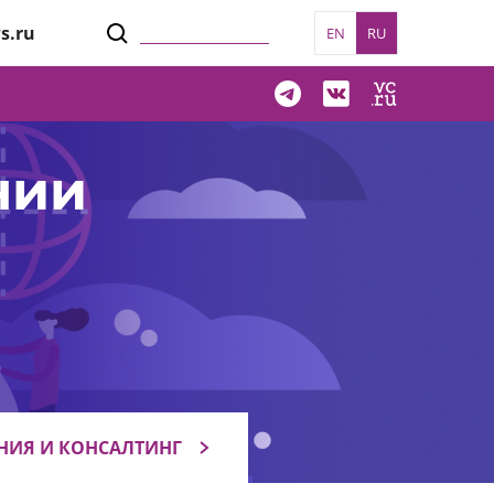
s.ru
EN
RU
нии
НИЯ И КОНСАЛТИНГ