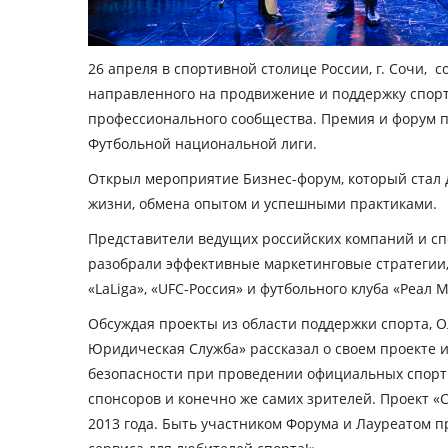
26 апреля в спортивной столице России, г. Сочи, 
направленного на продвижение и поддержку спорта
профессионального сообщества. Премия и форум п
Футбольной национальной лиги.
Открыл мероприятие Бизнес-форум, который стал д
жизни, обмена опытом и успешными практиками.
Представители ведущих российских компаний и с
разобрали эффективные маркетинговые стратегии
«LaLiga», «UFC-Россия» и футбольного клуба «Реал 
Обсуждая проекты из области поддержки спорта, 
Юридическая Служба» рассказал о своем проекте 
безопасности при проведении официальных спортив
спонсоров и конечно же самих зрителей. Проект «
2013 года. Быть участником Форума и Лауреатом пр