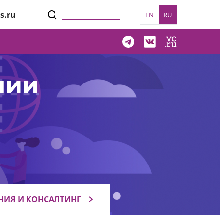
s.ru
EN
RU
нии
НИЯ И КОНСАЛТИНГ