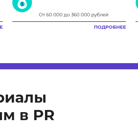
От 60 000 до 360 000 рублей
Е
ПОДРОБНЕЕ
риалы
м в PR