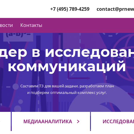
+7 (495) 789-4259
contact@prnew
вости
Контакты
дер в исследова
коммуникаций
Составим ТЗ для вашей задачи, разработаем план
и подберем оптимальный комплекс услуг.
МЕДИААНАЛИТИКА
ИССЛЕДОВА