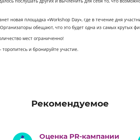
 удалось послушать других и вычленить для себя то, что возмож
нет новая площадка «Workshop Day», где в течение дня участни
Организаторы обещают, что это будет одна из самых крутых фи
оличество мест ограниченно!
 – торопитесь и бронируйте участие.
Рекомендуемое
Оценка PR-кампании