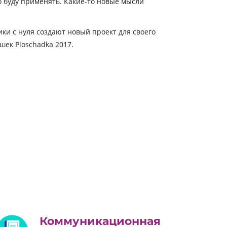
но буду применять. Какие-то новые мысли
ки с нуля создают новый проект для своего
шек Ploschadka 2017.
Коммуникационная