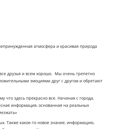
 непринужденная атмосфера и красивая природа
 все друзья и всем хорошо. Мы очень трепетно
оложительными эмоциями друг с другом и обретают
у что здесь прекрасно все. Начиная с города,
ресная информация, основанная на реальных
иезжать»
ых. Также какое-то новое знание, информацию,