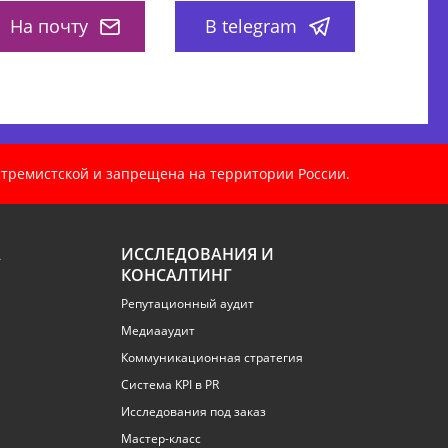
На почту
В telegram
кстремистской и запрещена на территории России.
А
ИССЛЕДОВАНИЯ И
КОНСАЛТИНГ
Репутационный аудит
Медиааудит
Коммуникационная стратегия
Система KPI в PR
Исследования под заказ
Мастер-класс