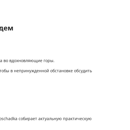
ждем
жа во вдохновляющие горы.
чтобы в непринужденной обстановке обсудить
loschadka собирает актуальную практическую