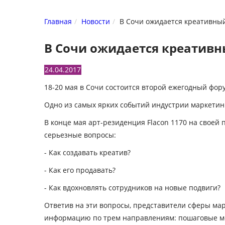
Главная
Новости
В Сочи ожидается креативн
В Сочи ожидается креатив
24.04.2017
18-20 мая в Сочи состоится второй ежегодный фор
Одно из самых ярких событий индустрии маркетин
В конце мая арт-резиденция Flacon 1170 на своей
серьезные вопросы:
- Как создавать креатив?
- Как его продавать?
- Как вдохновлять сотрудников на новые подвиги?
Ответив на эти вопросы, представители сферы мар
информацию по трем направлениям: пошаговые мех