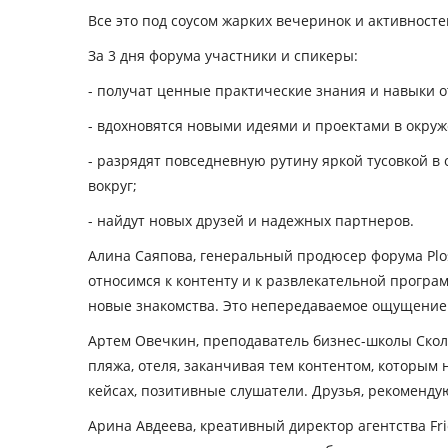
Все это под соусом жарких вечеринок и активносте
За 3 дня форума участники и спикеры:
- получат ценные практические знания и навыки 
- вдохновятся новыми идеями и проектами в окру
- разрядят повседневную рутину яркой тусовкой 
вокруг;
- найдут новых друзей и надежных партнеров.
Алина Саяпова, генеральный продюсер форума Plos
относимся к контенту и к развлекательной програ
новые знакомства. Это непередаваемое ощущение
Артем Овечкин, преподаватель бизнес-школы Сколк
пляжа, отеля, заканчивая тем контентом, которым
кейсах, позитивные слушатели. Друзья, рекоменду
Арина Авдеева, креативный директор агентства Fri