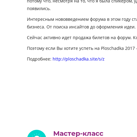
потому что, несмотря на то, что я была спикером,
появились.
Интересным нововведением форума в этом году ста
бизнеса. От поиска инсайтов до оформления идеи. 
Сейчас активно идет продажа билетов на форум. К
Поэтому если Вы хотите успеть на Ploschadka 2017
Подробнее:
http://ploschadka.site/s/z
Мастер-класс