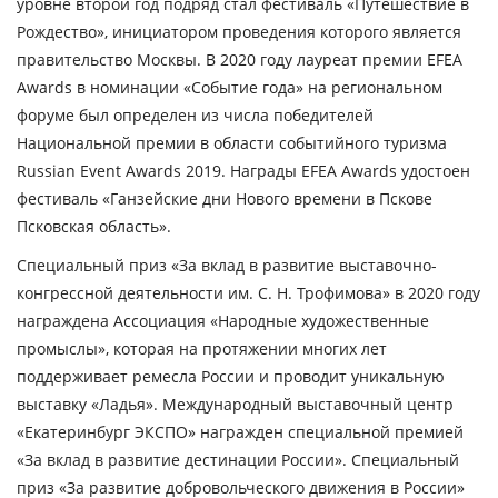
уровне второй год подряд стал фестиваль «Путешествие в
Рождество», инициатором проведения которого является
правительство Москвы. В 2020 году лауреат премии EFEA
Awards в номинации «Событие года» на региональном
форуме был определен из числа победителей
Национальной премии в области событийного туризма
Russian Event Awards 2019. Награды EFEA Awards удостоен
фестиваль «Ганзейские дни Нового времени в Пскове
Псковская область».
Специальный приз «За вклад в развитие выставочно-
конгрессной деятельности им. С. Н. Трофимова» в 2020 году
награждена Ассоциация «Народные художественные
промыслы», которая на протяжении многих лет
поддерживает ремесла России и проводит уникальную
выставку «Ладья». Международный выставочный центр
«Екатеринбург ЭКСПО» награжден специальной премией
«За вклад в развитие дестинации России». Специальный
приз «За развитие добровольческого движения в России»