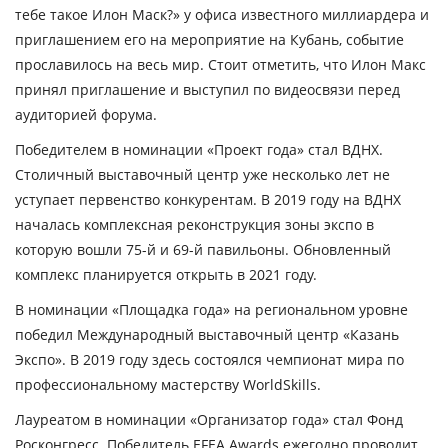
тебе такое Илон Маск?» у офиса известного миллиардера и
приглашением его на мероприятие на Кубань, событие
прославилось на весь мир. Стоит отметить, что Илон Макс
принял приглашение и выступил по видеосвязи перед
аудиторией форума.
Победителем в номинации «Проект года» стал ВДНХ.
Столичный выставочный центр уже несколько лет не
уступает первенство конкурентам. В 2019 году на ВДНХ
началась комплексная реконструкция зоны экспо в
которую вошли 75-й и 69-й павильоны. Обновленный
комплекс планируется открыть в 2021 году.
В номинации «Площадка года» на региональном уровне
победил Международный выставочный центр «Казань
Экспо». В 2019 году здесь состоялся чемпионат мира по
профессиональному мастерству WorldSkills.
Лауреатом в номинации «Организатор года» стал Фонд
Росконгресс. Победитель EFEA Awards ежегодно проводит