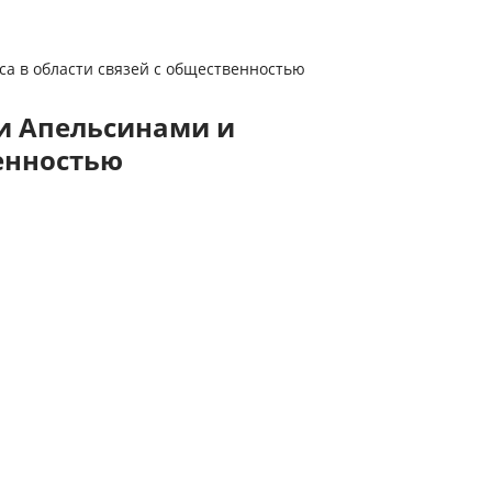
а в области связей с общественностью
и Апельсинами и
енностью