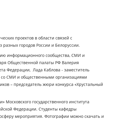
еских проектов в области связей с
 разных городов России и Белоруссии.
тию информационного сообщества, СМИ и
етаря Общественной палаты РФ Валерия
та Федерации, Лада Каблова - заместитель
ию со СМИ и общественными организациями
миков – председатель жюри конкурса «Хрустальный
» Московского государственного института
сийской Федерации. Студенты кафедры
осферу мероприятия. Фотографии можно скачать и