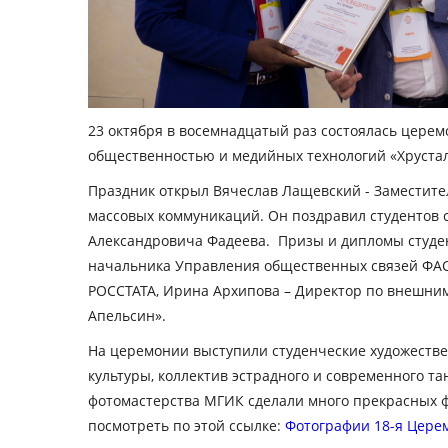
23 октября в восемнадцатый раз состоялась церем
общественностью и медийных технологий «Хрустал
Праздник открыл Вячеслав Лащевский - Заместит
массовых коммуникаций. Он поздравил студентов 
Александровича Фадеева. Призы и дипломы студен
начальника Управления общественных связей ФАС
РОССТАТА, Ирина Архипова – Директор по внешним
Апельсин».
На церемонии выступили студенческие художестве
культуры, коллектив эстрадного и современного т
фотомастерства МГИК сделали много прекрасных 
посмотреть по этой ссылке:
Фотографии 18-я Цере