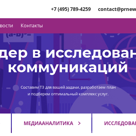
+7 (495) 789-4259
contact@prnew
вости
Контакты
дер в исследова
коммуникаций
Составим ТЗ для вашей задачи, разработаем план
и подберем оптимальный комплекс услуг.
МЕДИААНАЛИТИКА
ИССЛЕДОВА