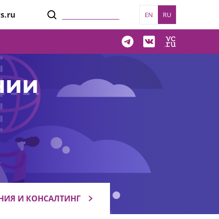
s.ru
EN
RU
нии
НИЯ И КОНСАЛТИНГ