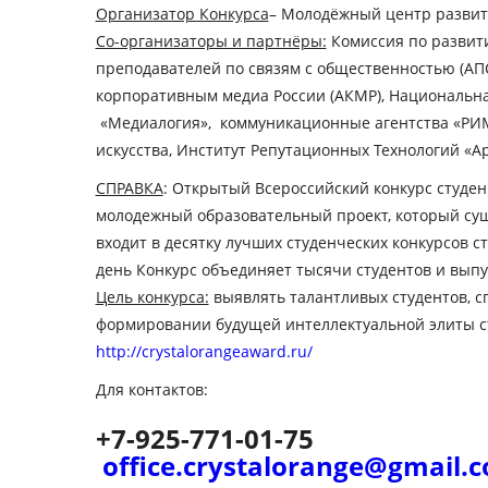
Организатор Конкурса
– Молодёжный центр развит
Со-организаторы и партнёры:
Комиссия по развит
преподавателей по связям с общественностью (АПС
корпоративным медиа России (АКМР), Национальна
«Медиалогия», коммуникационные агентства «РИМ»,
искусства, Институт Репутационных Технологий «
СПРАВКА
: Открытый Всероссийский конкурс студен
молодежный образовательный проект, который суще
входит в десятку лучших студенческих конкурсов 
день Конкурс объединяет тысячи студентов и выпус
Цель конкурса:
выявлять талантливых студентов, с
формировании будущей интеллектуальной элиты 
http://crystalorangeaward.ru/
Для контактов:
+7-925-771-01-75
office.crystalorange@gmail.