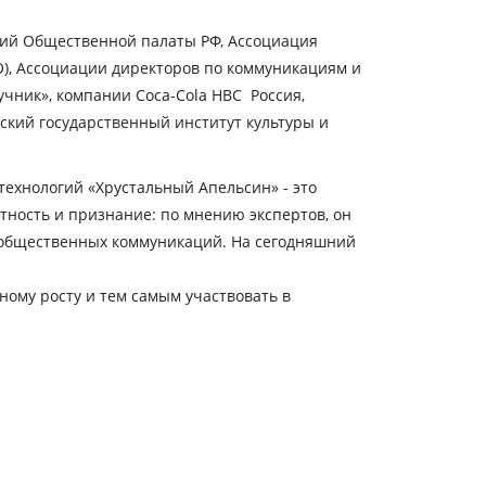
ий Общественной палаты РФ, Ассоциация
О), Ассоциации директоров по коммуникациям и
чник», компании Coca-Cola HBC Россия,
вский государственный институт культуры и
технологий «Хрустальный Апельсин» - это
тность и признание: по мнению экспертов, он
е общественных коммуникаций. На сегодняшний
ному росту и тем самым участвовать в