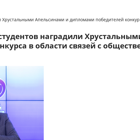
и Хрустальными Апельсинами и дипломами победителей конкурс
студентов наградили Хрустальным
курса в области связей с обществ