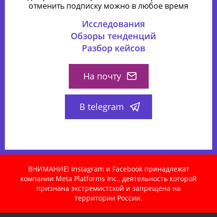
отменить подписку можно в любое время
Исследования
Обзоры тенденций
Разбор кейсов
На почту
В telegram
ВНИМАНИЕ! Instagram и Facebook принадлежат
компании Meta Platforms Inc., деятельность которой
признана экстремистской и запрещена на
территории России.