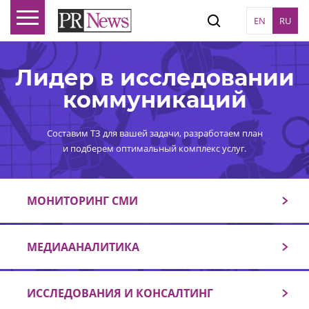
EN
RU
Лидер в исследовании
коммуникаций
Составим ТЗ для вашей задачи, разработаем план
и подберем оптимальный комплекс услуг.
МОНИТОРИНГ СМИ
МЕДИААНАЛИТИКА
ИССЛЕДОВАНИЯ И КОНСАЛТИНГ