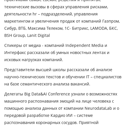
технические вызовы в сферах управления рисками,
деятельности hr – подразделений, управления
маркетингом и увеличения продаж от компаний Газпром,
Сибур, ВТБ, Максима Телеком, 1С- Битрикс, LAMODA, БКС,
BSH Group, Lanit Digital
Спикеры от медиа - компаний Independent Media и
Интерфакс рассказали об умных новостных лентах и
исковых нагрузках компаний.
Представители высшей школы рассказали об анализе
научно-технических текстов и обучении IT – специалистов
на базе семантического анализа вакансий.
Делегаты Big Data&AI Conferеnce узнали о возможностях
машинного распознавания эмоций на лице человека с
помощью анализа данных от компании NeurodataLab и о
передовой разработке Кардио ИИ – системе
распознавания коронарных сосудов. Приятной