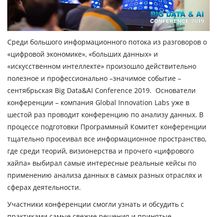
Среди большого информационного потока из разговоров о
«цифровой экономике», «больших данных» и
«искусственном интеллекте» произошло действительно
полезное и профессионально –значимое событие –
сентябрьская Big Data&AI Conference 2019. Основатели
конференции – компания Global Innovation Labs уже в
шестой раз проводит конференцию по анализу данных. В
процессе подготовки Программный Комитет конференции
тщательно просеивал все информационное пространство,
где среди теорий, визионерства и прочего «цифрового
хайпа» выбирал самые интересные реальные кейсы по
применению анализа данных в самых разных отраслях и
сферах деятельности.
Участники конференции смогли узнать и обсудить с
практиками самые свежие решения и принятые