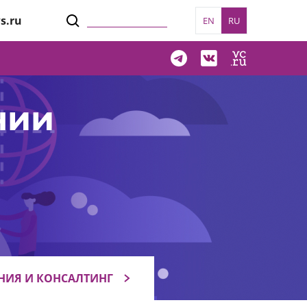
s.ru
EN
RU
нии
НИЯ И КОНСАЛТИНГ