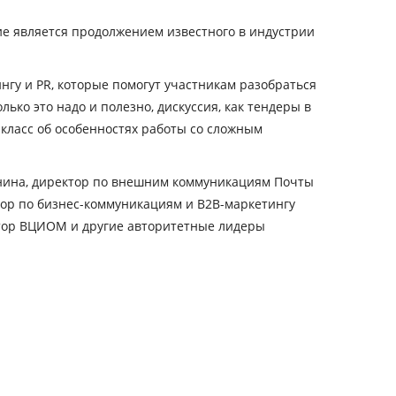
тие является продолжением известного в индустрии
нгу и PR, которые помогут участникам разобраться
ько это надо и полезно, дискуссия, как тендеры в
класс об особенностях работы со сложным
анина, директор по внешним коммуникациям Почты
тор по бизнес-коммуникациям и B2B-маркетингу
ктор ВЦИОМ и другие авторитетные лидеры