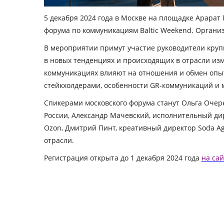
5 декабря 2024 года в Москве на площадке Арарат
форума по коммуникациям Baltic Weekend. Органи
В мероприятии примут участие руководители крупн
в новых тенденциях и происходящих в отрасли изме
коммуникациях влияют на отношения и обмен опыт
стейкхолдерами, особенности GR-коммуникаций и м
Спикерами московского форума станут Ольга Очер
России, Александр Мачевский, исполнительный ди
Ozon, Дмитрий Пинт, креативный директор Soda A
отрасли.
Регистрация открыта до 1 декабря 2024 года
на сай