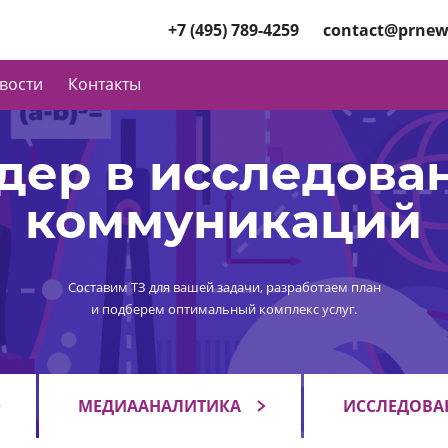
+7 (495) 789-4259
contact@prnew
вости
Контакты
дер в исследова
коммуникаций
Составим ТЗ для вашей задачи, разработаем план
и подберем оптимальный комплекс услуг.
МЕДИААНАЛИТИКА
ИССЛЕДОВА