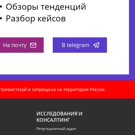
Обзоры тенденций
Разбор кейсов
На почту
В telegram
кстремистской и запрещена на территории России.
А
ИССЛЕДОВАНИЯ И
КОНСАЛТИНГ
Репутационный аудит