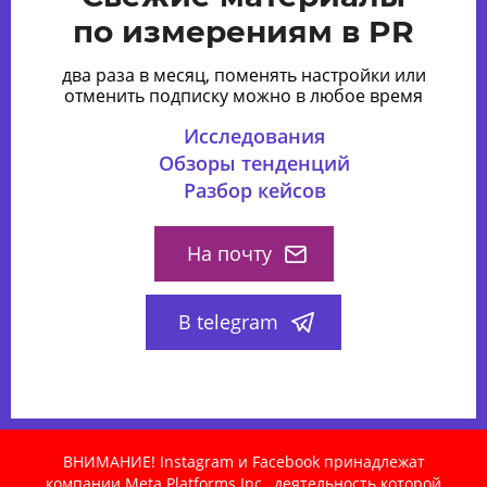
по измерениям в PR
два раза в месяц, поменять настройки или
отменить подписку можно в любое время
Исследования
Обзоры тенденций
Разбор кейсов
На почту
В telegram
ВНИМАНИЕ! Instagram и Facebook принадлежат
компании Meta Platforms Inc., деятельность которой