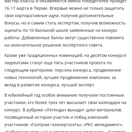
мастер-классы и объявляются имена победителей пройдет
16-17 марта в Перми. Впервые можно не только защитить
свои корпоративные идеи, получив дополнительные
бонусы, но и самим стать экспертом, получив возможность
оценить по 10-балльной шкале заявленные на конкурс
работы. Добавленные баллы могут существенно повлиять
на окончательное решение экспертного совета.
Кроме уже традиционных номинаций, на десятом конкурсе
лауреатами станут еще пять участников проекта по
следующим критериям: персона конкурса, продвижение
новых технологий, лучшее продвижение компании, за
вклад в развитие конкурса, лучший эксперт.
В юбилейный год особое внимание получили постоянные
участники, кто более трех лет высылает свои календари на
конкурс. В рубрике «Легенды» выходит цикл материалов,
посвященный истории участия и побед компаний-
участников: «Газпром газэнергосеть», «РКС менеджмент»,
«Сибирская угольная энергетическая компания», «Газпром