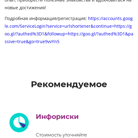
новые достижения!
Подробная информация/регистрация:
https://accounts.goog
le.com/ServiceLogin?service=urlshortener&continue=https://g
oo.gl/?authed%3D1&followup=https://goo.gl/?authed%3D1&pa
ssive=true&go=true9vvYn5
Рекомендуемое
Инфориски
Стоимость уточняйте