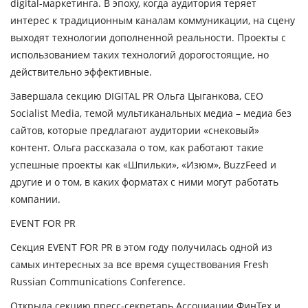
digital-маркетинга. В эпоху, когда аудитория теряет
интерес к традиционным каналам коммуникации, на сцену
выходят технологии дополненной реальности. Проекты с
использованием таких технологий дорогостоящие, но
действительно эффективные.
Завершала секцию DIGITAL PR
Ольга Цыганкова
, CEO
Socialist Media, темой мультиканальных медиа – медиа без
сайтов, которые предлагают аудитории «снековый»
контент. Ольга рассказала о том, как работают такие
успешные проекты как «Шпильки», «Изюм», BuzzFeed и
другие и о том, в каких форматах с ними могут работать
компании.
EVENT
FOR
PR
Секция EVENT FOR PR в этом году получилась одной из
самых интересных за все время существования Fresh
Russian Communications Conference.
Открыла секцию пресс-секретарь Ассоциации ФинТех и