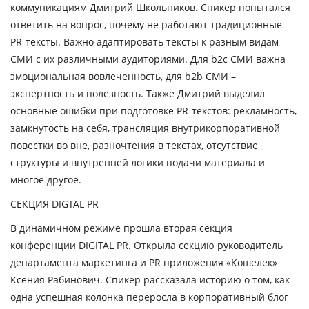
коммуникациям
Дмитрий Школьников
. Спикер попытался
ответить на вопрос, почему не работают традиционные
PR-тексты. Важно адаптировать тексты к разным видам
СМИ с их различными аудиториями. Для b2c СМИ важна
эмоциональная вовлеченность, для b2b СМИ –
экспертность и полезность. Также Дмитрий выделил
основные ошибки при подготовке PR-текстов: рекламность,
замкнутость на себя, трансляция внутрикорпоративной
повестки во вне, разночтения в текстах, отсутствие
структуры и внутренней логики подачи материала и
многое другое.
СЕКЦИЯ
DIGTAL
PR
В динамичном режиме прошла вторая секция
конференции DIGITAL PR. Открыла секцию руководитель
департамента маркетинга и PR приложения «Кошелек»
Ксения Рабинович
. Спикер рассказала историю о том, как
одна успешная колонка переросла в корпоративный блог