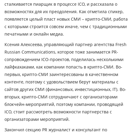
сталкивается пиарщик в процессе ICO, и рассказала о
возможностях для их преодоления. Как отметила спикер,
появляется целый пласт новых СМИ – крипто-СМИ, работа
с которыми строится совсем иначе, чем с традиционными
печатными и онлайн медиа.
Ксения Алексеева,
управляющий партнер агентства Fresh
Russian Communications, которое тоже занимается PR-
сопровождением ICO-проектов, поделилась несколькими
лайфкахаками, как компании попасть в крипто-СМИ. Во-
первых, крипто-СМИ заинтересованы в качественном
контенте, поэтому с удовольствием берут материалы с
сайтов других СМИ (финансовых, инвестиционных, IT). Во-
вторых, крипто-СМИ сотрудничают с организаторами
блокчейн-мероприятий, поэтому компании, проводящей
ICO, стоит рассмотреть возможности партнерства с
организаторами мероприятий.
Закончил секцию PR журналист и консультант по