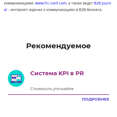
коммуникациям:
www.frc-conf.com
,
а также ведет
B
2
B
Journ
al
- интернет-журнал о коммуникациях в
B
2
B
-бизнесе.
Рекомендуемое
Система KPI в PR
Стоимость уточняйте
ПОДРОБНЕЕ