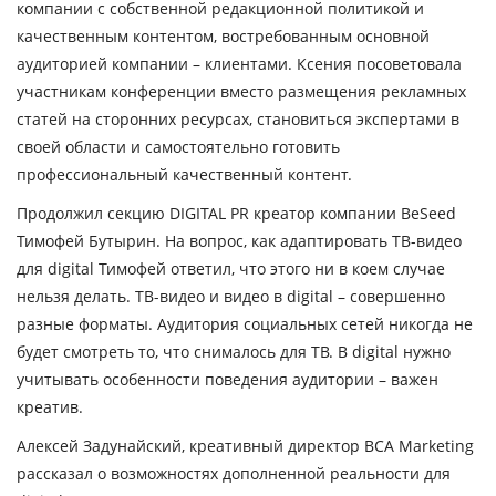
компании с собственной редакционной политикой и
качественным контентом, востребованным основной
аудиторией компании – клиентами. Ксения посоветовала
участникам конференции вместо размещения рекламных
статей на сторонних ресурсах, становиться экспертами в
своей области и самостоятельно готовить
профессиональный качественный контент.
Продолжил секцию DIGITAL PR креатор компании BeSeed
Тимофей Бутырин
. На вопрос, как адаптировать ТВ-видео
для digital Тимофей ответил, что этого ни в коем случае
нельзя делать. ТВ-видео и видео в digital – совершенно
разные форматы. Аудитория социальных сетей никогда не
будет смотреть то, что снималось для ТВ. В digital нужно
учитывать особенности поведения аудитории – важен
креатив.
Алексей Задунайский
, креативный директор BCA Marketing
рассказал о возможностях дополненной реальности для