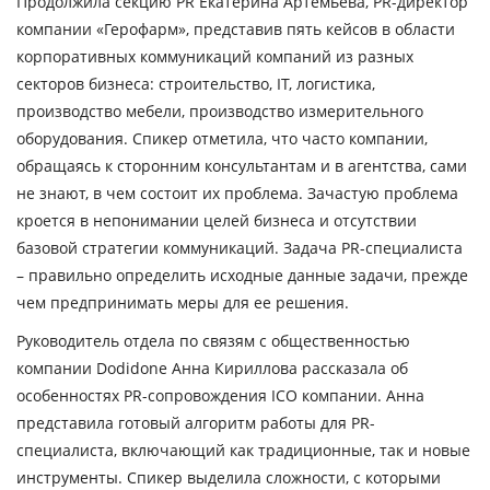
Продолжила секцию PR
Екатерина Артемьева
, PR-директор
компании «Герофарм», представив пять кейсов в области
корпоративных коммуникаций компаний из разных
секторов бизнеса: строительство, IT, логистика,
производство мебели, производство измерительного
оборудования. Спикер отметила, что часто компании,
обращаясь к сторонним консультантам и в агентства, сами
не знают, в чем состоит их проблема. Зачастую проблема
кроется в непонимании целей бизнеса и отсутствии
базовой стратегии коммуникаций. Задача PR-специалиста
– правильно определить исходные данные задачи, прежде
чем предпринимать меры для ее решения.
Руководитель отдела по связям с общественностью
компании Dodidone
Анна Кириллова
рассказала об
особенностях PR-сопровождения ICO компании. Анна
представила готовый алгоритм работы для PR-
специалиста, включающий как традиционные, так и новые
инструменты. Спикер выделила сложности, с которыми