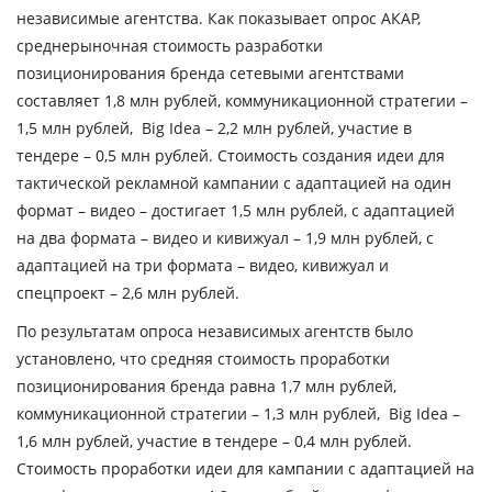
независимые агентства. Как показывает опрос АКАР,
среднерыночная стоимость разработки
позиционирования бренда сетевыми агентствами
составляет
1,8 млн рублей
, коммуникационной стратегии –
1,5 млн рублей
, Big Idea –
2,2 млн рублей
, участие в
тендере –
0,5 млн рублей
. Стоимость создания идеи для
тактической рекламной кампании с адаптацией на один
формат – видео – достигает
1,5 млн рублей,
с адаптацией
на два формата – видео и кивижуал –
1,9 млн рублей
, с
адаптацией на три формата – видео, кивижуал и
спецпроект –
2,6 млн
рублей.
По результатам опроса независимых агентств было
установлено, что средняя стоимость проработки
позиционирования бренда равна
1,7 млн рублей
,
коммуникационной стратегии –
1,3 млн рублей
, Big Idea –
1,6 млн рублей
, участие в тендере –
0,4 млн рублей
.
Стоимость проработки идеи для кампании с адаптацией на