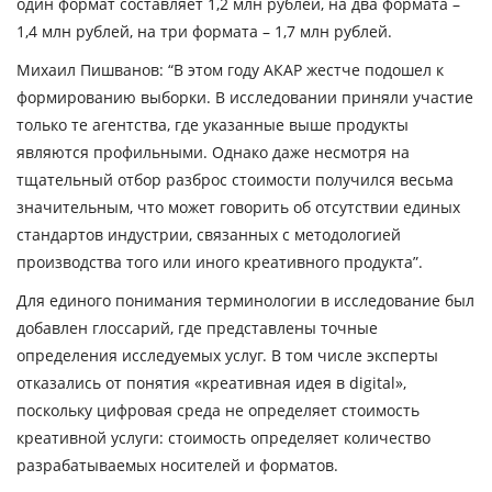
один формат составляет
1,2 млн рублей,
на два формата –
1,4 млн рублей
, на три формата –
1,7 млн
рублей
.
Михаил Пишванов
:
“В этом году АКАР жестче подошел к
формированию выборки. В исследовании приняли участие
только те агентства, где указанные выше продукты
являются профильными. Однако даже несмотря на
тщательный отбор разброс стоимости получился весьма
значительным, что может говорить об отсутствии единых
стандартов индустрии, связанных с методологией
производства того или иного креативного продукта”.
Для единого понимания терминологии в исследование был
добавлен глоссарий, где представлены точные
определения исследуемых услуг. В том числе эксперты
отказались от понятия «креативная идея в digital»,
поскольку цифровая среда не определяет стоимость
креативной услуги: стоимость определяет количество
разрабатываемых носителей и форматов.