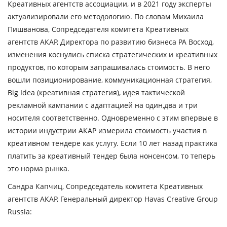
Креативных агентств ассоциации, и в 2021 году эксперты
актуализировали его методологию. По словам
Михаила
Пишванова,
Сопредседателя комитета Креативных
агентств АКАР, Директора по развитию бизнеса РА Восход,
изменения коснулись списка стратегических и креативных
продуктов, по которым запрашивалась стоимость. В него
вошли позиционирование, коммуникационная стратегия,
Big Idea (креативная стратегия), идея тактической
рекламной кампании с адаптацией на один,два и три
носителя соответственно. Одновременно с этим впервые в
истории индустрии АКАР измерила стоимость участия в
креативном тендере как услугу. Если 10 лет назад практика
платить за креативный тендер была нонсенсом, то теперь
это норма рынка.
Сандра Капчиц
, Сопредседатель комитета Креативных
агентств АКАР, Генеральный директор Havas Creative Group
Russia: