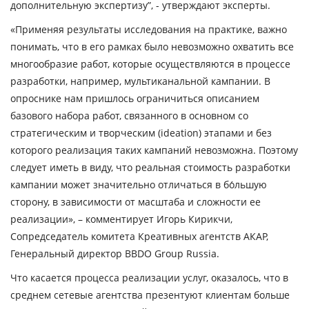
дополнительную экспертизу”, -
утверждают эксперты.
«Применяя результаты исследования на практике, важно
понимать, что в его рамках было невозможно охватить все
многообразие работ, которые осуществляются в процессе
разработки, например, мультиканальной кампании. В
опроснике нам пришлось ограничиться описанием
базового набора работ, связанного в основном со
стратегическим и творческим (ideation) этапами и без
которого реализация таких кампаний невозможна. Поэтому
следует иметь в виду, что реальная стоимость разработки
кампании может значительно отличаться в бо́льшую
сторону, в зависимости от масштаба и сложности ее
реализации»
, – комментирует
Игорь Кирикчи
,
Сопредседатель комитета Креативных агентств АКАР,
Генеральный директор BBDO Group Russia.
Что касается процесса реализации услуг, оказалось, что в
среднем сетевые агентства презентуют клиентам больше