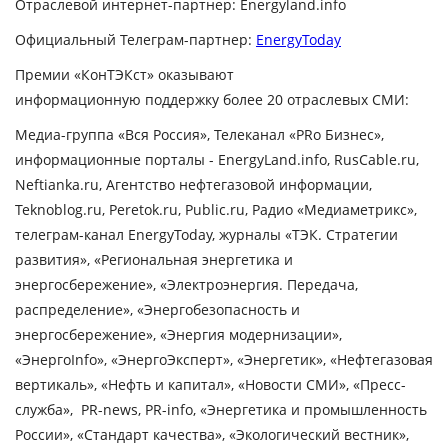
Отраслевой интернет-партнер
: Energyland.info
Официальный Телеграм-партнер:
EnergyToday
Премии «КонТЭКст» оказывают
информационную поддержку более 20 отраслевых СМИ:
Медиа-группа «Вся Россия», Телеканал «PRо Бизнес»,
информационные порталы - EnergyLand.info, RusCable.ru,
Neftianka.ru, Агентство нефтегазовой информации,
Teknoblog.ru, Peretok.ru, Public.ru, Радио «Медиаметрикс»,
телеграм-канал EnergyToday, журналы «ТЭК. Стратегии
развития», «Региональная энергетика и
энергосбережение», «Электроэнергия. Передача,
распределение», «Энергобезопасность и
энергосбережение», «Энергия модернизации»,
«ЭнергоInfo», «ЭнергоЭксперт», «Энергетик», «Нефтегазовая
вертикаль», «Нефть и капитал», «Новости СМИ», «Пресс-
служба», PR-news, PR-info, «Энергетика и промышленность
России», «Стандарт качества», «Экологический вестник»,