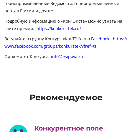
Горнопромышленные Ведомости, Горнопромышленный
портал России и другие.
Подробную информацию о «КонТЭКсте» можно узнать на
сайте премии:
https://konkurs-tek.ru/
Вступайте в группу Конкурс «КонТЭКст» в
Facebook: https://
www.facebook.com/groups/konkurstek/?fref=ts
Оргкомитет Конкурса:
info@esipova.ru
Рекомендуемое
Конкурентное поле