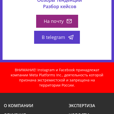
Разбор кейсов
На почту
В telegram
ВНИМАНИЕ! Instagram и Facebook принадлежат
компании Meta Platforms Inc., деятельность которой
признана экстремистской и запрещена на
территории России.
О КОМПАНИИ
ЭКСПЕРТИЗА