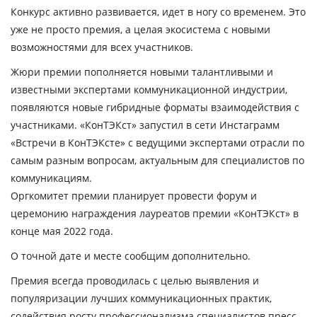
Конкурс активно развивается, идет в ногу со временем. Это
уже не просто премия, а целая экосистема с новыми
возможностями для всех участников.
Жюри премии пополняется новыми талантливыми и
известными экспертами коммуникационной индустрии,
появляются новые гибридные форматы взаимодействия с
участниками. «КонТЭКст» запустил в сети Инстаграмм
«Встречи в КонТЭКсте» с ведущими экспертами отрасли по
самым разным вопросам, актуальным для специалистов по
коммуникациям.
Оргкомитет премии планирует провести форум и
церемонию награждения лауреатов премии «КонТЭКст» в
конце мая 2022 года.
О точной дате и месте сообщим дополнительно.
Премия всегда проводилась с целью выявления и
популяризации лучших коммуникационных практик,
содействия росту профессионализма специалистов пресс-