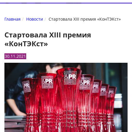
Главная
Новости
Стартовала XIII премия «КонТЭКст»
Стартовала XIII премия
«КонТЭКст»
30.11.2021