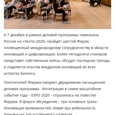
6-7 декабря в рамках деловой программы павильона
России на «Экспо-2020» пройдет шестой Форум,
посвященный международному сотрудничеству в области
инноваций и цифровизации. Более пятидесяти спикеров
представят собственные кейсы, обсудят последние тренды
и поделятся опытом внедрения инноваций во всех
аспектах бизнеса.
Посетителей Форума ожидает двухдневная насыщенная
деловая программа. Интеграция в самое масштабное
событие года – EXPO 2020 – отразилась на повестке
Форума. В фокусе обсуждения – три основных трека:
Инновации возможностей, Новая эра мобильности,
Инновации для устойчивого развития.