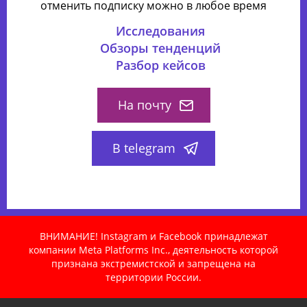
отменить подписку можно в любое время
Исследования
Обзоры тенденций
Разбор кейсов
На почту
В telegram
ВНИМАНИЕ! Instagram и Facebook принадлежат
компании Meta Platforms Inc., деятельность которой
признана экстремистской и запрещена на
территории России.