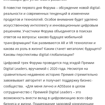
В повестке первого дня Форума – обсуждение новой digital-
реальности и современных тенденций в изменении
продуктов и технологий. Особое внимание будет уделено
искусственному интеллекту и инновационным цифровым
решениям. Участники Форума объединятся в поисках
ответов на вопросы: каково будущее мобильной
трансформации? Как развиваются AR и VR технологии и
какова их роль в жизни? Каким станет мегаполис будущего?
Каковы перспективы digital-глобализации?
Цифровой трек Форума проводится под эгидой Премии
Digital Leaders, вручаемой с 2020 года. Несмотря на
сравнительно недавнюю историю Премия стремительно
завоевывает авторитет и получает поддержку бизнес-
сообщества. «Для меня лично и ADSbase в целом
сотрудничество с Премией Digital Leaders – это
возможность внести вклад в цифровизацию всех сфер
бизнеса и жизни. Поддержание здоровой конкуренции