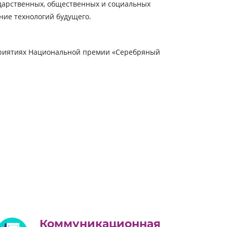
дарственных, общественных
и социальных
ие технологий будущего.
оприятиях Национальной премии «Серебряный
Коммуникационная