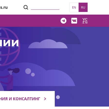
s.ru
EN
RU
нии
НИЯ И КОНСАЛТИНГ