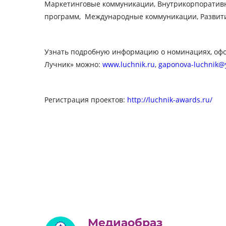
Маркетинговые коммуникации, Внутрикорпоратив
программ,
Международные коммуникации, Развит
Узнать подробную информацию о номинациях, оф
Лучник» можно:
www.luchnik.ru
,
gaponova
-
luchnik
@
Регистрация проектов:
http://luchnik-awards.ru/
Медиаобраз