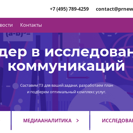
+7 (495) 789-4259
contact@prnew
вости
Контакты
дер в исследова
коммуникаций
Составим ТЗ для вашей задачи, разработаем план
и подберем оптимальный комплекс услуг.
МЕДИААНАЛИТИКА
ИССЛЕДОВА