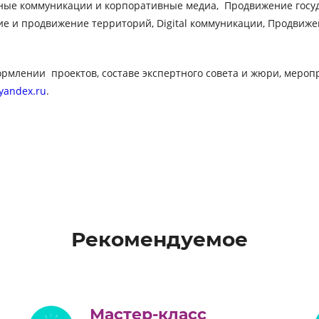
ные коммуникации и корпоративные медиа,
Продвижение госу
ие и продвижение территорий,
Digital
коммуникации, Продвижен
ормлении
проектов, составе экспертного совета и жюри, мер
yandex
.
ru
.
Рекомендуемое
Мастер-класс