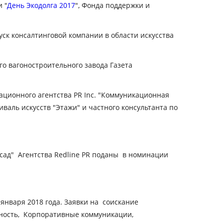
и "
День Экодолга 2017
", Фонда поддержки и
ск консалтинговой компании в области искусства
 вагоностроительного завода Газета
ационного агентства PR Inc. "Коммуникационная
аль искусств "Этажи" и частного консультанта по
.
 сад" Агентства Redline PR поданы в номинации
января 2018 года. Заявки на соискание
ность,
Корпоративные коммуникации,