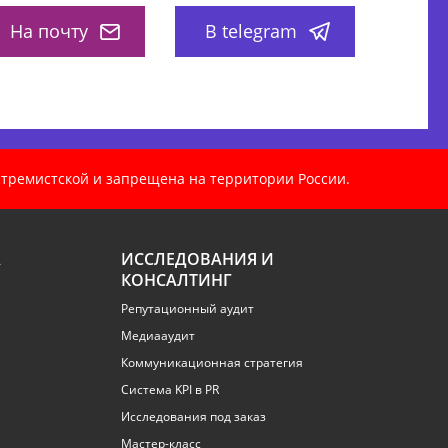
На почту
В telegram
кстремистской и запрещена на территории России.
А
ИССЛЕДОВАНИЯ И
КОНСАЛТИНГ
Репутационный аудит
Медиааудит
Коммуникационная стратегия
Система KPI в PR
Исследования под заказ
Мастер-класс