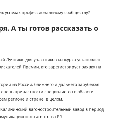
оих успехах профессиональному сообществу?
. А ты готов рассказать о
й Лучник» для участников конкурса установлен
соискателей Премии, кто зарегистрирует заявку на
ории из России, ближнего и дальнего зарубежья.
тепень причастности специалистов в области
оем регионе и стране в целом.
"Калининский вагоностроительный завод в период
ммуникационного агентства PR