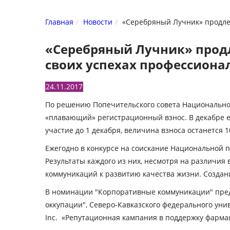
Главная
Новости
«Серебряный Лучник» продлев
«Серебряный Лучник» продле
своих успехах профессиона
24.11.2017
По решению Попечительского совета Национальной
«плавающий» регистрационный взнос. В декабре его 
участие до 1 декабря, величина взноса останется 1
Ежегодно в конкурсе на соискание Национальной п
Результаты каждого из них, несмотря на различия
коммуникаций к развитию качества жизни. Создани
В номинации "Корпоративные коммуникации" пред
оккупации", Северо-Кавказского федерального уни
Inc. «Репутационная кампания в поддержку фарм