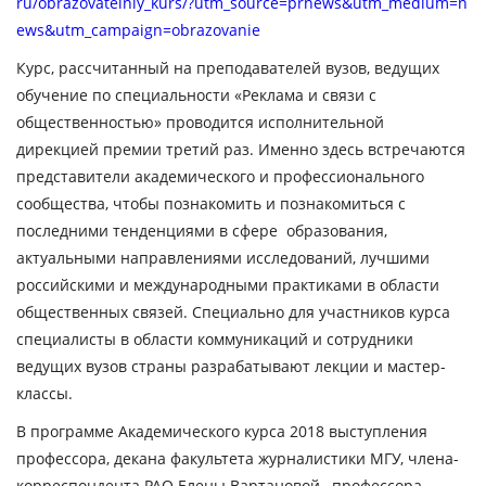
ru/obrazovatelniy_kurs/?utm_source=prnews&utm_medium=n
ews&utm_campaign=obrazovanie
Курс, рассчитанный на преподавателей вузов, ведущих
обучение по специальности «Реклама и связи с
общественностью» проводится исполнительной
дирекцией премии третий раз. Именно здесь встречаются
представители академического и профессионального
сообщества, чтобы познакомить и познакомиться с
последними тенденциями в сфере образования,
актуальными направлениями исследований, лучшими
российскими и международными практиками в области
общественных связей. Специально для участников курса
специалисты в области коммуникаций и сотрудники
ведущих вузов страны разрабатывают лекции и мастер-
классы.
В программе Академического курса 2018 выступления
профессора, декана факультета журналистики МГУ, члена-
корреспондента РАО Елены Вартановой, профессора,