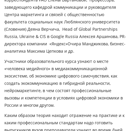
заведующего кафедрой коммуникации и руководителя
Центра маркетинга и связей с общественностью
факультета социальных наук Люблянского университета
(Словения) Деяна Верчича, Head of Global Partnerships
Russia, Ukraine & CIS в Google Russia Алексея Аршинова, PR-
директора компании «Яндекс»Очира Манджикова, бизнес-
аналитика Максима Цепкова и др.
Участники образовательного курса узнают о месте
«человека медийного» в медиакоммуникационной
экосистеме, об экономике цифрового самочувствия, как
создать экокоммуникацию в гибридной реальности,
нейромаркетинге, в чем состоят профессиональные
вызовы и компетенции в условиях цифровой экономики в
России и многом другом.
Каким образом теория находит отражение на практике и к
каким профессиональным стандартам надо готовить
выпускников вузов преподаватели узнают во время Дней