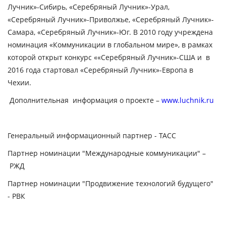
Лучник»-Сибирь, «Серебряный Лучник»-Урал,
«Серебряный Лучник»-Приволжье, «Серебряный Лучник»-
Самара, «Серебряный Лучник»-Юг. В 2010 году учреждена
номинация
«Коммуникации в глобальном мире»,
в рамках
которой открыт конкурс ««Серебряный Лучник»-США и в
2016 года стартовал «Серебряный Лучник»-Европа в
Чехии.
Дополнительная информация о проекте –
www.luchnik.ru
Генеральный информационный партнер -
ТАСС
Партнер номинации "Международные коммуникации" –
РЖД
Партнер номинации "Продвижение технологий будущего"
-
РВК