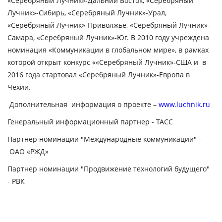
«Серебряный Лучник»-Дальний Восток, «Серебряный
Лучник»-Сибирь, «Серебряный Лучник»-Урал,
«Серебряный Лучник»-Приволжье, «Серебряный Лучник»-
Самара, «Серебряный Лучник»-Юг. В 2010 году учреждена
номинация
«Коммуникации в глобальном мире»,
в рамках
которой открыт конкурс ««Серебряный Лучник»-США и в
2016 года стартовал «Серебряный Лучник»-Европа в
Чехии.
Дополнительная информация о проекте –
www.luchnik.ru
Генеральный информационный партнер -
ТАСС
Партнер номинации "Международные коммуникации" –
ОАО «РЖД»
Партнер номинации "Продвижение технологий будущего"
-
РВК