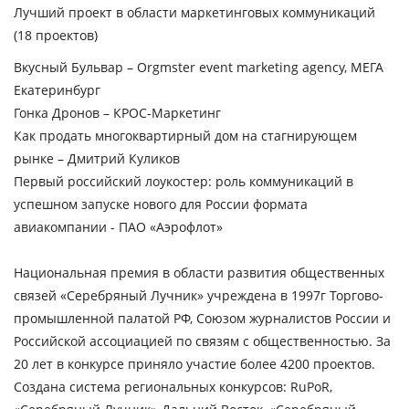
Лучший проект в области маркетинговых коммуникаций
(18 проектов)
Вкусный Бульвар – Orgmster event marketing agency, МЕГА
Екатеринбург
Гонка Дронов – КРОС-Маркетинг
Как продать многоквартирный дом на стагнирующем
рынке – Дмитрий Куликов
Первый российский лоукостер: роль коммуникаций в
успешном запуске нового для России формата
авиакомпании - ПАО «Аэрофлот»
Национальная премия в области развития общественных
связей «Серебряный Лучник»
учреждена в 1997г Торгово-
промышленной палатой РФ, Союзом журналистов России и
Российской ассоциацией по связям с общественностью. За
20 лет в конкурсе приняло участие более 4200 проектов.
Создана система региональных конкурсов:
RuPoR
,