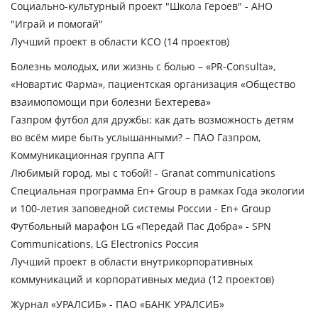
Социально-культурный проект "Школа Героев" - АНО
"Играй и помогай"
Лучший проект в области КСО
(14 проектов)
Болезнь молодых, или жизнь с болью – «PR-Consulta»,
«Новартис Фарма», пациентская организация «Общество
взаимопомощи при болезни Бехтерева»
Газпром футбол для дружбы: как дать возможность детям
во всём мире быть услышанными? – ПАО Газпром,
Коммуникационная группа АГТ
Любимый город, мы с тобой! - Granat communications
Специальная программа En+ Group в рамках Года экологии
и 100-летия заповедной системы России - En+ Group
Футбольный марафон LG «Передай Пас Добра» - SPN
Communications, LG Electronics Россия
Лучший проект в области внутрикорпоративных
коммуникаций и корпоративных медиа
(12 проектов)
Журнал «УРАЛСИБ» - ПАО «БАНК УРАЛСИБ»