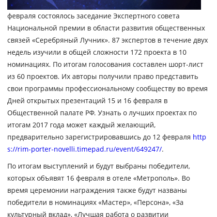
февраля состоялось заседание Экспертного совета
Национальной премии в области развития общественных
связей «Серебряный Лучник». 87 экспертов в течение двух
недель изучили в общей сложности 172 проекта в 10
номинациях. По итогам голосования составлен шорт-лист
из 60 проектов. Их авторы получили право представить
свои программы профессиональному сообществу во время
Дней открытых презентаций 15 и 16 февраля в
Общественной палате РФ. Узнать о лучших проектах по
итогам 2017 года может каждый желающий,
предварительно зарегистрировавшись до 12 февраля
http
s://rim-porter-novelli.timepad.ru/event/649247/
.
По итогам выступлений и будут выбраны победители,
которых объявят 16 февраля в отеле «Метрополь». Во
время церемонии награждения также будут названы
победители в номинациях «Мастер», «Персона», «За
культурный вклад», «Лучшая работа о развитии