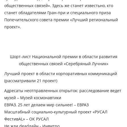
общественных связей». Здесь же станет известьно, кто
станет обладателями Гран-при и специального приза
Попечительского совета премии «Лучший региональный
проект».
Шорт-лист Национальной премии в области развития
общественных связей «Серебряный Лучник»
Лучший проект в области корпоративных коммуникаций
(рассматривали 21 проект)
Адресаты неотправленных открыток: расследование ведет
музей – Музей космонавтики
ЕВРАЗ. 25 лет делаем мир сильнее! – ЕВРАЗ
Масштабный социально-культурный проект «РУСАЛ
ФестивAL» – ОК РУСАЛ
Не жди deadлайн - Инвитро