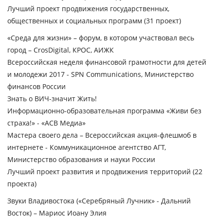
Лучший проект продвижения государственных,
общественных и социальных программ
(31 проект)
«Среда для жизни» – форум, в котором участвовал весь
город – CrosDigital, КРОС, АИЖК
Всероссийская неделя финансовой грамотности для детей
и молодежи 2017 - SPN Communications, Министерство
финансов России
Знать о ВИЧ-значит Жить!
Информационно-образовательная программа «Живи без
страха!» - «АСВ Медиа»
Мастера своего дела – Всероссийская акция-флешмоб в
интернете - Коммуникационное агентство АГТ,
Министерство образования и науки России
Лучший проект развития и продвижения территорий
(22
проекта)
Звуки Владивостока («Серебряный Лучник» - Дальний
Восток) – Мариос Иоану Элия