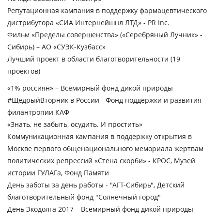
Репутационная кампания в поддержку фармацевтического
дистрибутора «СИА Интернейшнл ЛТД» - PR Inc.
Фильм «Пределы совершенства» («Серебряный Лучник» -
Сибирь) – АО «СУЭК-Кузбасс»
Лучший проект в области благотворительности
(19
проектов)
«1% россиян» – Всемирный фонд дикой природы
#ЩедрыйВторник в России - Фонд поддержки и развития
филантропии КАФ
«Знать, не забыть, осудить. И простить»
Коммуникационная кампания в поддержку открытия в
Москве первого общенационального мемориала жертвам
политических репрессий «Стена скорби» - КРОС, Музей
истории ГУЛАГа, Фонд Памяти
День заботы за день работы - "АГТ-Сибирь", Детский
благотворительный фонд "Солнечный город"
День Экодолга 2017 – Всемирный фонд дикой природы