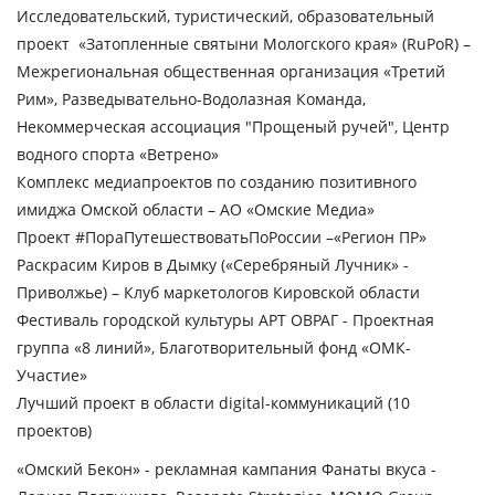
Исследовательский, туристический, образовательный
проект «Затопленные святыни Мологского края» (RuPoR) –
Межрегиональная общественная организация «Третий
Рим», Разведывательно-Водолазная Команда,
Некоммерческая ассоциация "Прощеный ручей", Центр
водного спорта «Ветрено»
Комплекс медиапроектов по созданию позитивного
имиджа Омской области – АО «Омские Медиа»
Проект #ПораПутешествоватьПоРоссии –«Регион ПР»
Раскрасим Киров в Дымку («Серебряный Лучник» -
Приволжье) – Клуб маркетологов Кировской области
Фестиваль городской культуры АРТ ОВРАГ - Проектная
группа «8 линий», Благотворительный фонд «ОМК-
Участие»
Лучший проект в области digital-коммуникаций
(10
проектов)
«Омский Бекон» - рекламная кампания Фанаты вкуса -