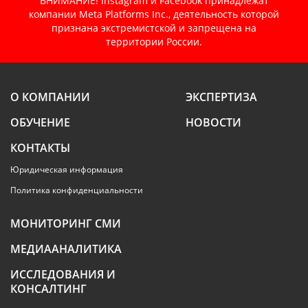
ВНИМАНИЕ! Instagram и Facebook принадлежат
компании Meta Platforms Inc., деятельность которой
признана экстремистской и запрещена на
территории России.
О КОМПАНИИ
ЭКСПЕРТИЗА
ОБУЧЕНИЕ
НОВОСТИ
КОНТАКТЫ
Юридическая информация
Политика конфиденциальности
МОНИТОРИНГ СМИ
МЕДИААНАЛИТИКА
ИССЛЕДОВАНИЯ И
КОНСАЛТИНГ