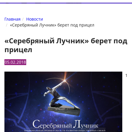
Главная
Новости
«Серебряный Лучник» берет под прицел
«Серебряный Лучник» берет под
прицел
05.02.2018
1