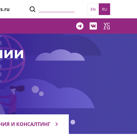
s.ru
EN
RU
нии
НИЯ И КОНСАЛТИНГ