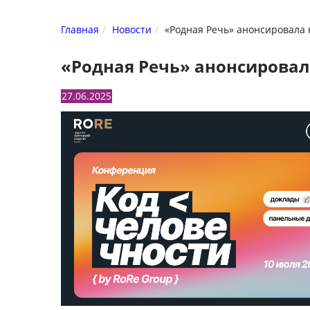
Главная
Новости
«Родная Речь» анонсировала
«Родная Речь» анонсировал
27.06.2025