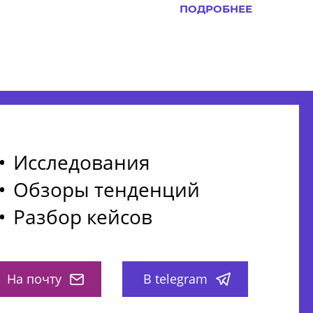
ПОДРОБНЕЕ
Исследования
Обзоры тенденций
Разбор кейсов
На почту
В telegram