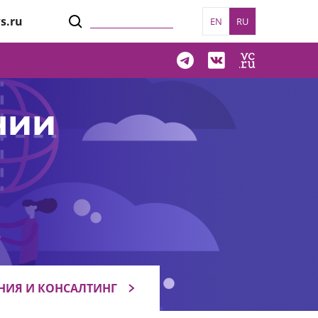
s.ru
EN
RU
нии
НИЯ И КОНСАЛТИНГ