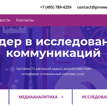
+7 (495) 789-4259
contact@prnew
вости
Контакты
дер в исследова
коммуникаций
Составим ТЗ для вашей задачи, разработаем план
и подберем оптимальный комплекс услуг.
МЕДИААНАЛИТИКА
ИССЛЕДОВА