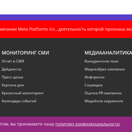
пании Meta Platforms Inc., деятельность которой признана э
МОНИТОРИНГ СМИ
МЕДИААНАЛИТИК
Отчёт в СМИ
Конкурентное поле
Дайджесты
Медиаобраз компании
Пресс-досье
Инфориски
Картина дня
Соцмедиа
Кризисный мониторинг
Оценка PR-кампании
Календарь событий
Медийное окружение
айтом, вы принимаете нашу
политику конфиденциальности
.