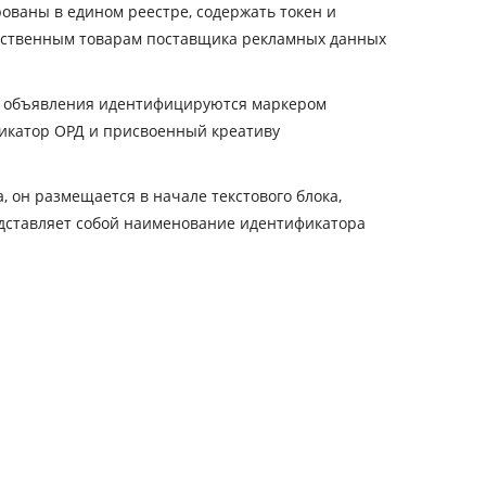
ваны в едином реестре, содержать токен и
обственным товарам поставщика рекламных данных
ные объявления идентифицируются маркером
фикатор ОРД и присвоенный креативу
он размещается в начале текстового блока,
представляет собой наименование идентификатора