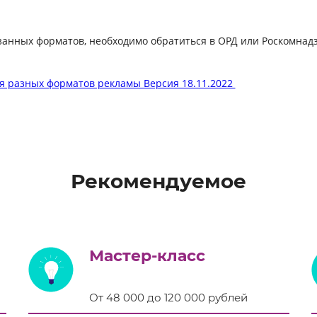
занных форматов, необходимо обратиться в ОРД или Роскомнад
 разных форматов рекламы Версия 18.11.2022
Рекомендуемое
Мастер-класс
От 48 000 до 120 000 рублей