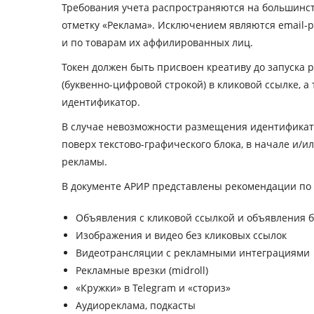
Требования учета распространяются на большинст
отметку «Реклама». Исключением являются email-
и по товарам их аффилированных лиц.
Токен должен быть присвоен креативу до запуска 
(буквенно-цифровой строкой) в кликовой ссылке, 
идентификатор.
В случае невозможности размещения идентификато
поверх текстово-графического блока, в начале и/и
рекламы.
В документе АРИР представлены рекомендации по
Объявления с кликовой ссылкой и объявления б
Изображения и видео без кликовых ссылок
Видеотрансляции с рекламными интеграциями
Рекламные врезки (midroll)
«Кружки» в Telegram и «сториз»
Аудиореклама, подкасты