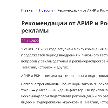
Главная
Новости
Рекомендации от АРИР и Рос
Рекомендации от АРИР и Р
рекламы
22.11.2022
1 сентября 2022 года вступили в силу изменения 
продолжается период внедрения и пилотного тест
вопросов у рекламодателей и рекламораспространи
Telegram, «сториз» и других.
АРИР и РКН ответили на эти вопросы и подготови
Согласно требованиям новых норм закона “О реклам
токен — уникальный идентификатор. Он присваивает
Роскомнадзором подготовили рекомендации по ра
видео- и аудиорекламы, «кружков» в Telegram, «сто