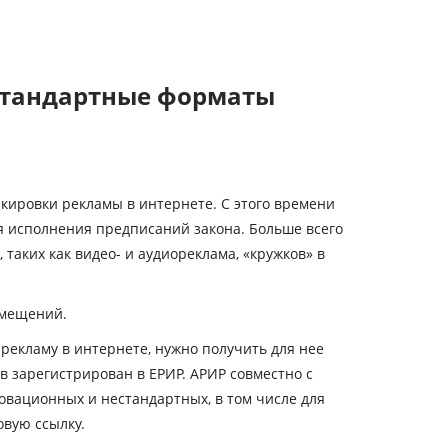
естандартные форматы
ркировки рекламы в интернете. С этого времени
я исполнения предписаний закона. Больше всего
аких как видео- и аудиореклама, «кружков» в
змещений.
 рекламу в интернете, нужно получить для нее
ив зарегистрирован в ЕРИР. АРИР совместно с
вационных и нестандартных, в том числе для
овую ссылку.