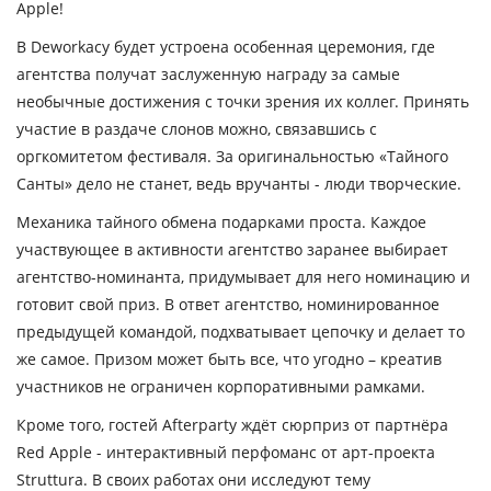
Apple!
В Deworkacy будет устроена особенная церемония, где
агентства получат заслуженную награду за самые
необычные достижения с точки зрения их коллег. Принять
участие в раздаче слонов можно, связавшись с
оргкомитетом фестиваля. За оригинальностью «Тайного
Санты» дело не станет, ведь вручанты - люди творческие.
Механика тайного обмена подарками проста. Каждое
участвующее в активности агентство заранее выбирает
агентство-номинанта, придумывает для него номинацию и
готовит свой приз. В ответ агентство, номинированное
предыдущей командой, подхватывает цепочку и делает то
же самое. Призом может быть все, что угодно – креатив
участников не ограничен корпоративными рамками.
Кроме того, гостей Afterparty ждёт сюрприз от партнёра
Red Apple - интерактивный перфоманс от арт-проекта
Struttura. В своих работах они исследуют тему