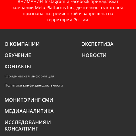
ВНИМАНИЕ! Instagram и Facebook принадлежат
компании Meta Platforms Inc., деятельность которой
признана экстремистской и запрещена на
территории России.
О КОМПАНИИ
ЭКСПЕРТИЗА
ОБУЧЕНИЕ
НОВОСТИ
КОНТАКТЫ
Юридическая информация
Политика конфиденциальности
МОНИТОРИНГ СМИ
МЕДИААНАЛИТИКА
ИССЛЕДОВАНИЯ И
КОНСАЛТИНГ