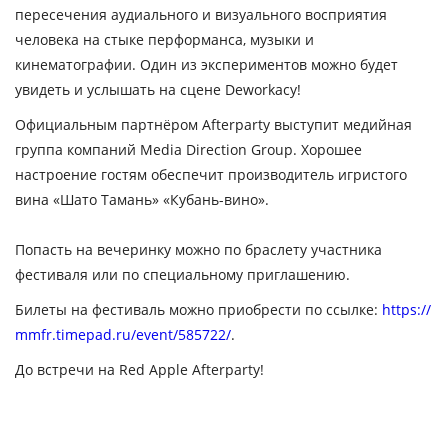
пересечения аудиального и визуального восприятия
человека на стыке перформанса, музыки и
кинематографии. Один из экспериментов можно будет
увидеть и услышать на сцене Deworkacy!
Официальным партнёром Afterparty выступит медийная
группа компаний Media Direction Group. Хорошее
настроение гостям обеспечит производитель игристого
вина «Шато Тамань» «Кубань-вино».
Попасть на вечеринку можно по браслету участника
фестиваля или по специальному приглашению.
Билеты на фестиваль можно приобрести по ссылке:
https://
mmfr.timepad.ru/event/585722/
.
До встречи на Red Apple Afterparty!