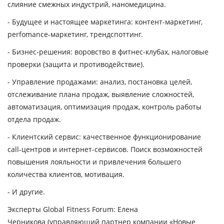
слияние смежных индустрий, наномедицина.
- Будущее и настоящее маркетинга: контент-маркетинг,
perfomance-маркетинг, трендспоттинг.
- Бизнес-решения: воровство в фитнес-клубах, налоговые
проверки (защита и противодействие).
- Управление продажами: анализ, постановка целей,
отслеживание плана продаж, выявление сложностей,
автоматизация, оптимизация продаж, контроль работы
отдела продаж.
- Клиентский сервис: качественное функционирование
сall-центров и интернет-сервисов. Поиск возможностей
повышения лояльности и привлечения большего
количества клиентов, мотивация.
- И другие.
Эксперты Global Fitness Forum:
Елена
Черникова
(управляющий партнер компании «Новые