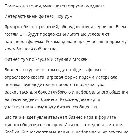
Помимо лектория, участников форума ожидают:
Интерактивный фитнес-шоу-рум
Ярмарка бизнес-решений, оборудования и сервисов. Всем
гостям GFF будут предложены льготные условия от
партнеров форума.
Рекомендовано для участия:
широкому
кругу бизнес-сообщества.
Фитнес-тур по клубам и студиям Москвы
Бизнес-экскурсия в этом году пройдет в формате
отраслевого квеста: игровая форма подачи материала
поможет руководителям проектов в рамках тура
раскрыться для более глубокого и неформального общения
на темы ведения бизнеса.
Рекомендовано для
участия:
широкому кругу бизнес-сообщества.
Вас также ждет увлекательная
бизнес-игра
в формате
живого общения с лектором. А также – ежедневные кофе-
брейки, бизнес-завтраки, ланчи и неформальные вечерние