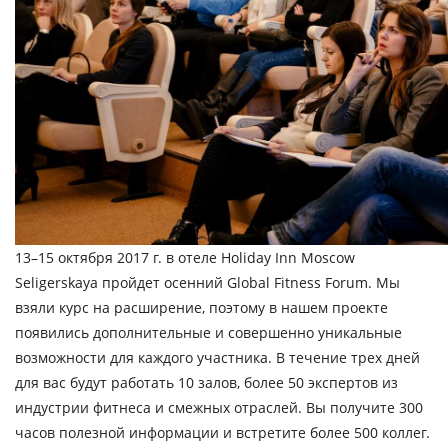
13–15
октября
2017
г
.
в
отеле
Holiday Inn Moscow
Seligerskaya
пройдет
осенний
Global Fitness Forum.
Мы
взяли курс на расширение, поэтому в нашем проекте
появились дополнительные и совершенно уникальные
возможности для каждого участника. В течение трех дней
для вас будут работать 10 залов, более 50 экспертов из
индустрии фитнеса и смежных отраслей. Вы получите 300
часов полезной информации и встретите более 500 коллег.