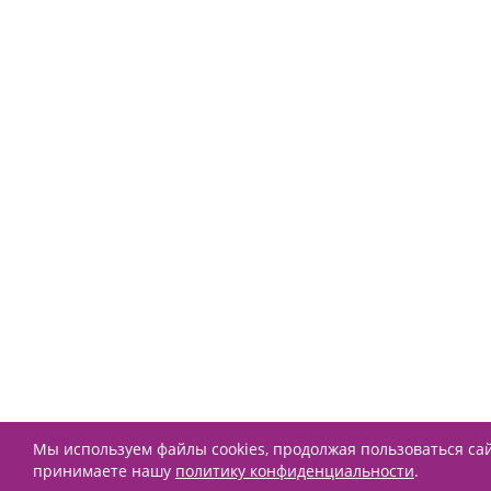
Мы используем файлы cookies, продолжая пользоваться са
принимаете нашу
политику конфиденциальности
.