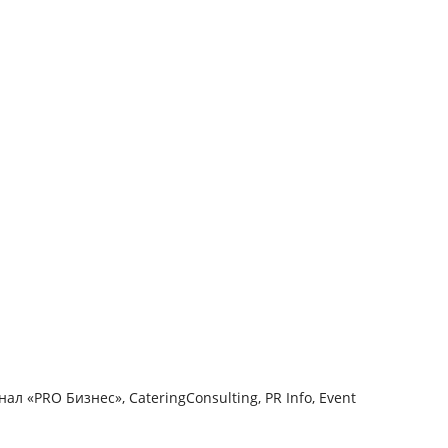
л «PRO Бизнес», CateringConsulting, PR Info, Event