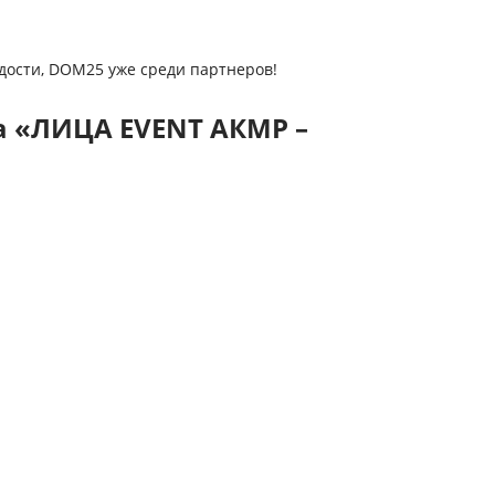
дости, DOM25 уже среди партнеров!
а «ЛИЦА EVENT АКМР –