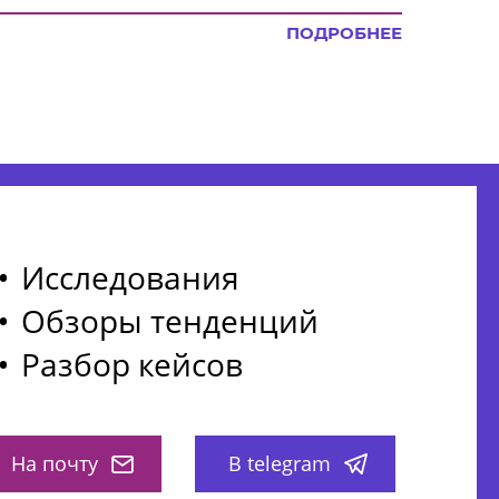
ПОДРОБНЕЕ
Исследования
Обзоры тенденций
Разбор кейсов
На почту
В telegram