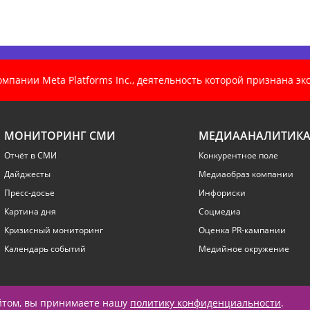
пании Meta Platforms Inc., деятельность которой признана э
МОНИТОРИНГ СМИ
МЕДИААНАЛИТИК
Отчёт в СМИ
Конкурентное поле
Дайджесты
Медиаобраз компании
Пресс-досье
Инфориски
Картина дня
Соцмедиа
Кризисный мониторинг
Оценка PR-кампании
Календарь событий
Медийное окружение
айтом, вы принимаете нашу
политику конфиденциальности
.