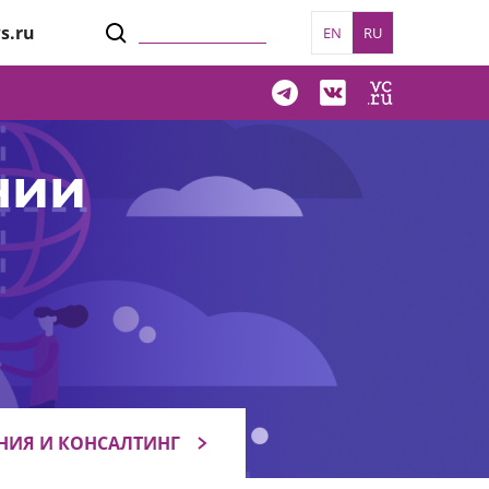
s.ru
EN
RU
нии
НИЯ И КОНСАЛТИНГ