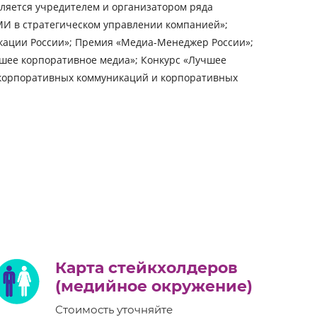
вляется учредителем и организатором ряда
И в стратегическом управлении компанией»;
кации России»; Премия «Медиа-Менеджер России»;
шее корпоративное медиа»; Конкурс «Лучшее
х корпоративных коммуникаций и корпоративных
Карта стейкхолдеров
(медийное окружение)
Стоимость уточняйте