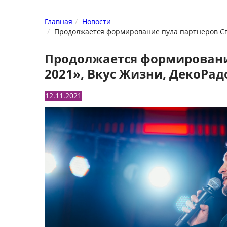
Главная
Новости
Продолжается формирование пула партнеров Све
Продолжается формирование
2021», Вкус Жизни, ДекоРад
12.11.2021