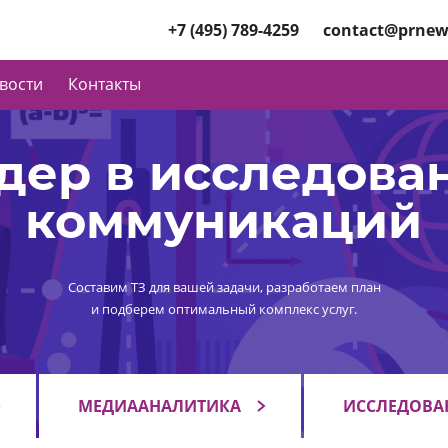
+7 (495) 789-4259
contact@prnew
вости
Контакты
дер в исследова
коммуникаций
Составим ТЗ для вашей задачи, разработаем план
и подберем оптимальный комплекс услуг.
МЕДИААНАЛИТИКА
ИССЛЕДОВА