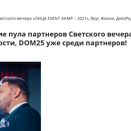
тского вечера «ЛИЦА EVENT АКМР – 2021», Вкус Жизни, ДекоРа
 пула партнеров Светского вечер
ости, DOM25 уже среди партнеров!