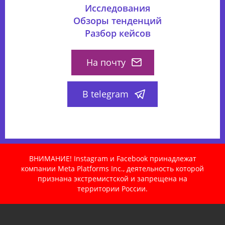
Исследования
Обзоры тенденций
Разбор кейсов
На почту
В telegram
ВНИМАНИЕ! Instagram и Facebook принадлежат
компании Meta Platforms Inc., деятельность которой
признана экстремистской и запрещена на
территории России.