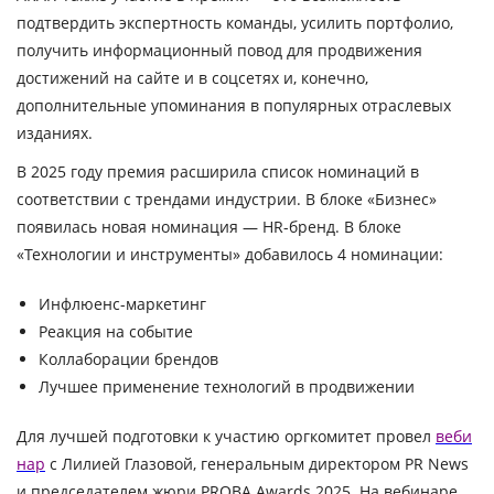
подтвердить экспертность команды, усилить портфолио,
получить информационный повод для продвижения
достижений на сайте и в соцсетях и, конечно,
дополнительные упоминания в популярных отраслевых
изданиях.
В 2025 году премия расширила список номинаций в
соответствии с трендами индустрии. В блоке «Бизнес»
появилась новая номинация — HR-бренд. В блоке
«Технологии и инструменты» добавилось 4 номинации:
Инфлюенс-маркетинг
Реакция на событие
Коллаборации брендов
Лучшее применение технологий в продвижении
Для лучшей подготовки к участию оргкомитет провел
веби
нар
с Лилией Глазовой, генеральным директором PR News
и председателем жюри PROBA Awards 2025. На вебинаре