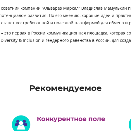
советник компании “Альварез Марсал” Владислав Мамулькин по
потенциалом развития. По его мнению, хорошие идеи и практи
 станет востребованной и полезной платформой для обмена и 
 – это первая в России коммуникационная площадка, которая
versity & Inclusion и гендерного равенства в России, для созд
Рекомендуемое
Конкурентное поле