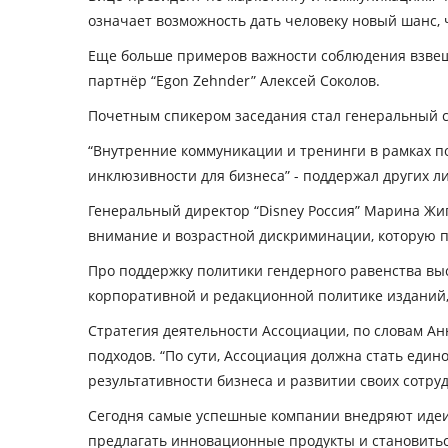
означает возможность дать человеку новый шанс, 
Еще больше примеров важности соблюдения взвеш
партнёр “Egon Zehnder” Алексей Соколов.
Почетным спикером заседания стал генеральный с
“Внутренние коммуникации и тренинги в рамках по
инклюзивности для бизнеса” - поддержал других 
Генеральный директор “Disney Россия” Марина Жи
внимание и возрастной дискриминации, которую пе
Про поддержку политики гендерного равенства выст
корпоративной и редакционной политике изданий, 
Стратегия деятельности Ассоциации, по словам Ан
подходов. “По сути, Ассоциация должна стать един
результативности бизнеса и развитии своих сотруд
Сегодня самые успешные компании внедряют идеи 
предлагать инновационные продукты и становитьс