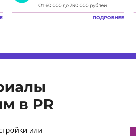
От 60 000 до 390 000 рублей
Е
ПОДРОБНЕЕ
риалы
м в PR
астройки или