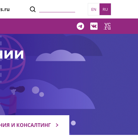
s.ru
EN
RU
нии
НИЯ И КОНСАЛТИНГ