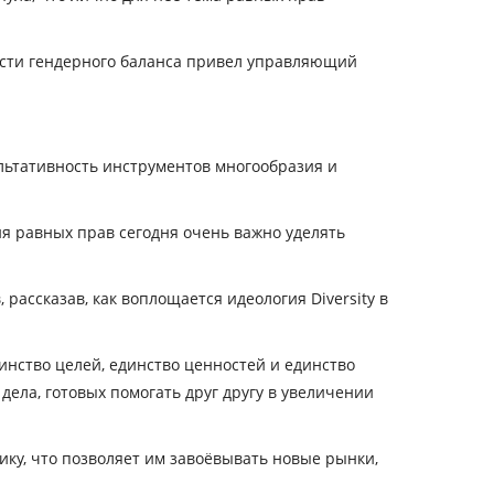
асти гендерного баланса привел управляющий
ультативность инструментов многообразия и
я равных прав сегодня очень важно уделять
ассказав, как воплощается идеология Diversity в
инство целей, единство ценностей и единство
дела, готовых помогать друг другу в увеличении
ку, что позволяет им завоёвывать новые рынки,