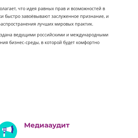
лагает, что идея равных прав и возможностей в
ки быстро завоёвывают заслуженное признание, и
распространения лучших мировых практик.
 создана ведущими российскими и международными
ания бизнес-среды, в которой будет комфортно
Медиааудит