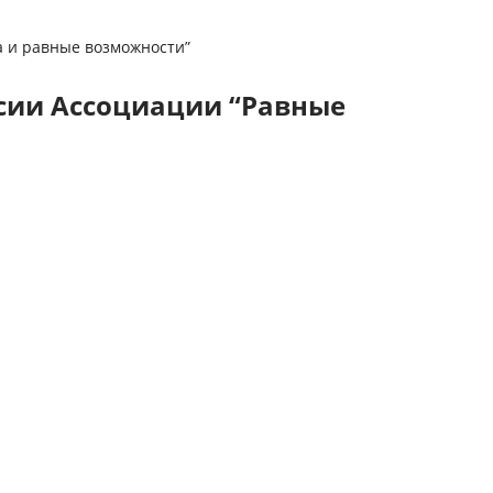
а и равные возможности”
ссии Ассоциации “Равные