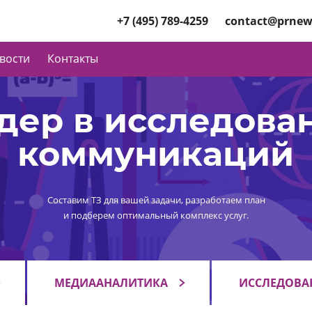
+7 (495) 789-4259
contact@prnew
вости
Контакты
дер в исследова
коммуникаций
Составим ТЗ для вашей задачи, разработаем план
и подберем оптимальный комплекс услуг.
МЕДИААНАЛИТИКА
ИССЛЕДОВА