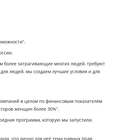
зможности”.
оссии.
ем более затрагивающие многих людей, требуют
 для людей, мы создаем лучшие условия и для
ь компаний в целом по финансовым показателям
екторов женщин более 30%”.
редная программа, которую мы запустили,
ула, что лично для неё тема равных прав