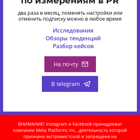
по измерениям в PR
два раза в месяц, поменять настройки или
отменить подписку можно в любое время
Исследования
Обзоры тенденций
Разбор кейсов
На почту
В telegram
ВНИМАНИЕ! Instagram и Facebook принадлежат
компании Meta Platforms Inc., деятельность которой
признана экстремистской и запрещена на