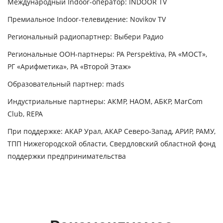
Международный Indoor-оператор:
INDOOR TV
Премиальное Indoor-телевидение:
Novikov TV
Региональный радиопартнер:
Выбери Радио
Региональные OOH-партнеры:
РА Perspektiva, РА «МОСТ»,
РГ «Арифметика», РА «Второй Этаж»
Образовательный партнер:
mads
Индустриальные партнеры:
АКМР, НАОМ, АБКР, MarCom
Club, REPA
При поддержке:
АКАР Урал, АКАР Северо-Запад, АРИР, РАМУ,
ТПП Нижегородской области, Свердловский областной фонд
поддержки предпринимательства