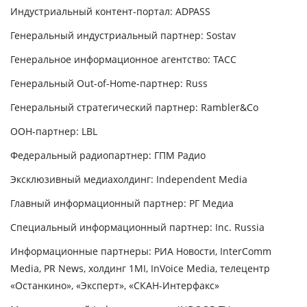
Индустриальный контент-портал:
ADPASS
Генеральный индустриальный партнер:
Sostav
Генеральное информационное агентство:
ТАСС
Генеральный Out-of-Home-партнер:
Russ
Генеральный стратегический партнер:
Rambler&Co
OOH-партнер:
LBL
Федеральный радиопартнер:
ГПМ Радио
Эксклюзивный медиахолдинг:
Independent Media
Главный информационный партнер:
РГ Медиа
Специальный информационный партнер:
Inc. Russia
Информационные партнеры:
РИА Новости, InterComm
Media, PR News, холдинг 1MI, InVoice Media, телецентр
«Останкино», «Эксперт», «СКАН-Интерфакс»