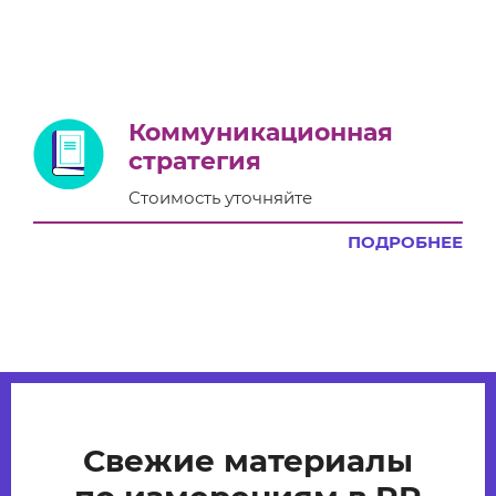
Коммуникационная
стратегия
Стоимость уточняйте
ПОДРОБНЕЕ
Свежие материалы