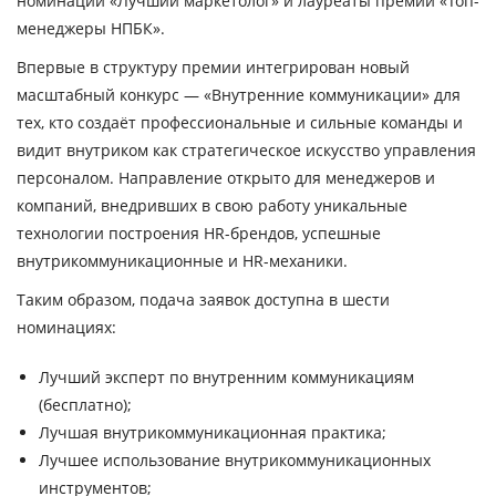
номинации «Лучший маркетолог» и лауреаты премии «Топ-
менеджеры НПБК».
Впервые в структуру премии интегрирован новый
масштабный конкурс —
«Внутренние коммуникации»
для
тех, кто создаёт профессиональные и сильные команды и
видит внутриком как стратегическое искусство управления
персоналом. Направление открыто для менеджеров и
компаний, внедривших в свою работу уникальные
технологии построения HR-брендов, успешные
внутрикоммуникационные и HR-механики.
Таким образом,
подача заявок доступна в шести
номинациях:
Лучший‌ эксперт по внутренним коммуникациям
(бесплатно);
Лучшая внутрикоммуникационная практика;
Лучшее использование внутрикоммуникационных
инструментов;