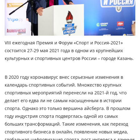
VIII ежегодная Премия и Форум «Спорт и Россия-2021»
состоится 27-29 мая 2021 года в одном из крупнейших
культурных и спортивных центров России – городе Казань.
В 2020 году коронавирус внес серьезные изменения в
календарь спортивных событий. Множество крупных
спортивных мероприятий перенесли на 2021-й год, что
делает его едва ли не самым насыщенным в истории
спорта. Однако это только вершина айсберга. В прошлом
году индустрия спорта подверглась одной из самых
больших трансформаций. Такие изменения, как переход
спортивного бизнеса в онлайн, появление новых медиа,
глобальная цифровизация спорта, рост интереса к данным