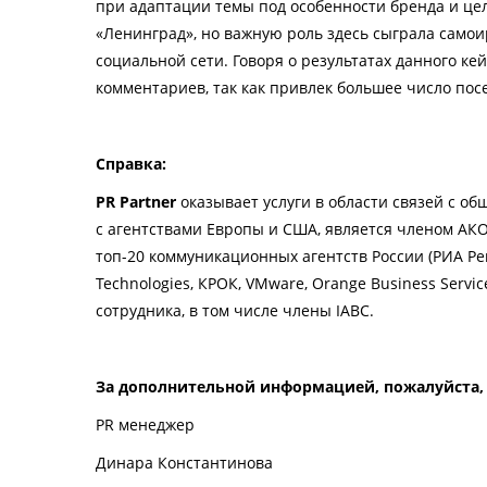
при адаптации темы под особенности бренда и це
«Ленинград», но важную роль здесь сыграла самои
социальной сети. Говоря о результатах данного ке
комментариев, так как привлек большее число пос
Справка:
PR Partner
оказывает услуги в области связей с об
с агентствами Европы и США, является членом АКОС
топ-20 коммуникационных агентств России (РИА Рейти
Technologies, КРОК, VMware, Orange Business Service
сотрудника, в том числе члены IABC.
За дополнительной информацией, пожалуйста,
PR
менеджер
Динара Константинова