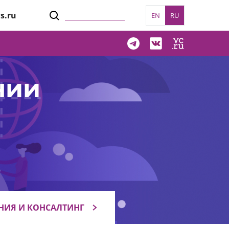
s.ru
EN
RU
нии
НИЯ И КОНСАЛТИНГ