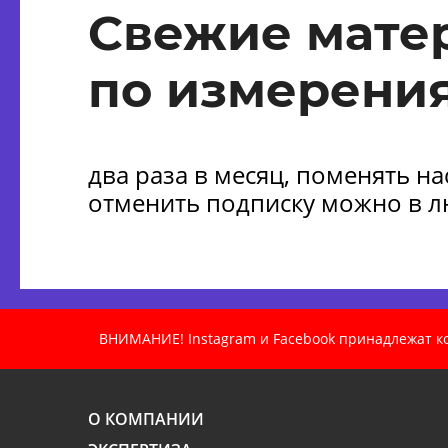
Свежие мате
по измерения
два раза в месяц, поменять н
отменить подписку можно в 
ВНИМАНИЕ! Instagram и Facebook принадлежат ком
О КОМПАНИИ