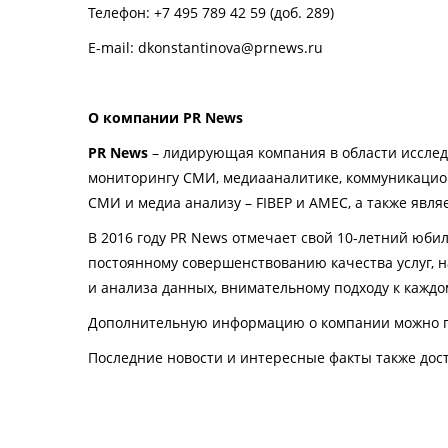
Телефон: +7 495 789 42 59 (доб. 289)
E-mail: dkonstantinova@prnews.ru
О
компании
PR News
PR News
– лидирующая компания в области исследо
мониторингу СМИ, медиааналитике, коммуникацион
СМИ и медиа анализу – FIBEP и AMEC, а также явл
В 2016 году
PR
News
отмечает свой 10-летний юбил
постоянному совершенствованию качества услуг, 
и анализа данных, внимательному подходу к каждо
Дополнительную информацию о компании можно п
Последние новости и интересные факты также дос