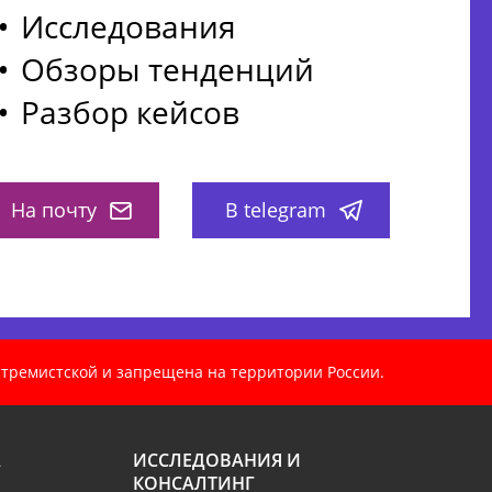
Исследования
Обзоры тенденций
Разбор кейсов
На почту
В telegram
кстремистской и запрещена на территории России.
А
ИССЛЕДОВАНИЯ И
КОНСАЛТИНГ