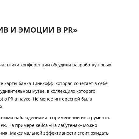
ИВ И ЭМОЦИИ В PR»
Участники конференции обсудили разработку новых
ке карты банка Тинькофф, которая сочетает в себе
 удивительном музее, в коллекциях которого
р) о
PR
в науке. Не менее интересной была
й.
ересными наблюдениями о применении инструмента.
PR
. На примере кейса «На лабутенах» можно
ления. Максимальной эффективности стоит ожидать