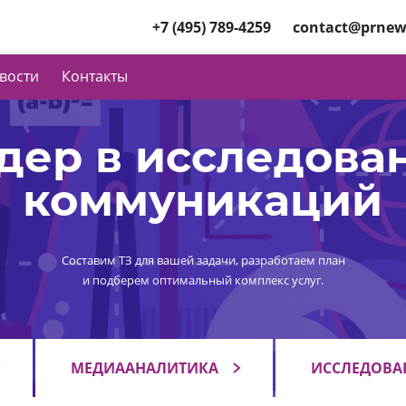
+7 (495) 789-4259
contact@prnew
вости
Контакты
дер в исследова
коммуникаций
Составим ТЗ для вашей задачи, разработаем план
и подберем оптимальный комплекс услуг.
МЕДИААНАЛИТИКА
ИССЛЕДОВА