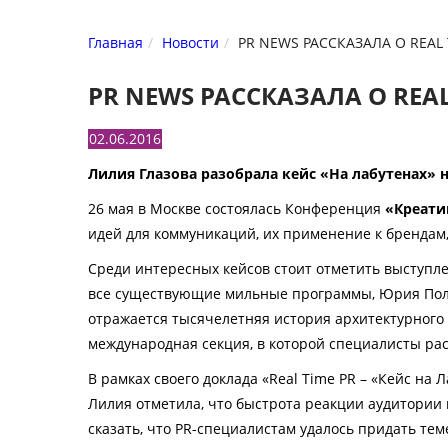
Главная
Новости
PR NEWS РАССКАЗАЛА О REAL
PR NEWS РАССКАЗАЛА О REA
02.06.2016
Лилия Глазова разобрала кейс «На лабутенах» 
26 мая в Москве состоялась Конференция
«Креати
идей для коммуникаций, их применение к бренда
Среди интересных кейсов стоит отметить выступле
все существующие мильные программы, Юрия Поло
отражается тысячелетняя история архитектурного
международная секция, в которой специалисты рас
В рамках своего доклада «Real Time PR – «Кейс н
Лилия отметила, что быстрота реакции аудитори
сказать, что PR-специалистам удалось придать те