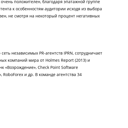
 очень положителен, благодаря эпатажной группе
нтента к особенностям аудитории исходя из выбора
вен, не смотря на некоторый процент негативных
ю сеть независимых PR-агентств IPRN, сотрудничает
ных компаний мира от Holmes Report (2013) и
нк «Возрождение», Check Point Software
», RoboForex и др. В команде агентства 34