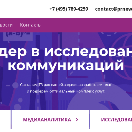
+7 (495) 789-4259
contact@prnew
вости
Контакты
дер в исследова
коммуникаций
Составим ТЗ для вашей задачи, разработаем план
и подберем оптимальный комплекс услуг.
МЕДИААНАЛИТИКА
ИССЛЕДОВА