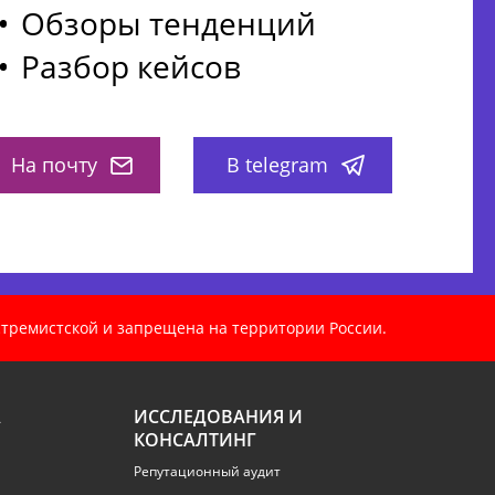
Обзоры тенденций
Разбор кейсов
На почту
В telegram
кстремистской и запрещена на территории России.
А
ИССЛЕДОВАНИЯ И
КОНСАЛТИНГ
Репутационный аудит