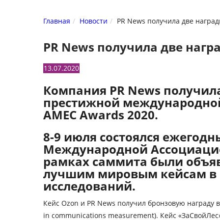
Главная
Новости
PR News получила две награ
PR News получила две нагр
13.07.2020
Компания PR News получила 
престижной международно
AMEC Awards 2020.
8-9 июля состоялся ежегодн
Международной Ассоциацие
рамках саммита были объяв
лучшим мировым кейсам в 
исследований.
Кейс Ozon и PR News получил бронзовую награду в
in communications measurement). Кейс «ЗаСвойЛе