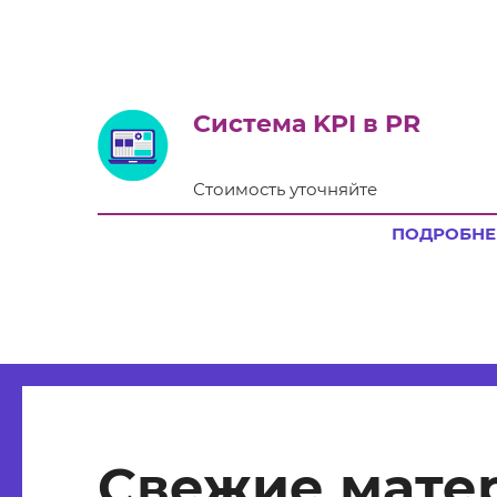
Система KPI в PR
Стоимость уточняйте
ПОДРОБНЕ
Свежие мате