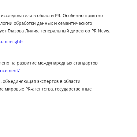
исследователя в области PR. Особенно приятно
ологии обработки данных и семантического
ует Глазова Лилия, генеральный директор PR News.
ominsights
лено на развитие международных стандартов
uncement/
, объединяющая экспертов в области
ие мировые PR-агентства, государственные