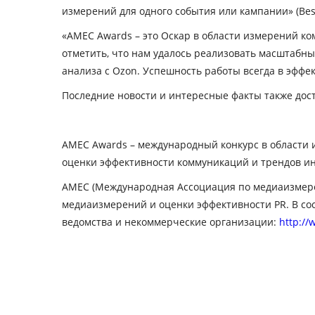
измерений для одного события или кампании» (Best 
«AMEC Awards – это Оскар в области измерений ко
отметить, что нам удалось реализовать масштабны
анализа с Ozon. Успешность работы всегда в эффе
Последние новости и интересные факты также дос
AMEC
Awards
– международный конкурс в области
оценки эффективности коммуникаций и трендов и
AMEC (Международная Ассоциация по медиаизмер
медиаизмерений и оценки эффективности PR. В сос
ведомства и некоммерческие организации:
http:/