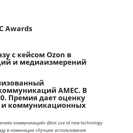
C Awards
зу с кейсом Ozon в
ций и медиаизмерений
анизованный
коммуникаций AMEC. В
0. Премия дает оценку
я и коммуникационных
ниях коммуникаций» (Best use of new technology
раду в номинации «Лучшее использование