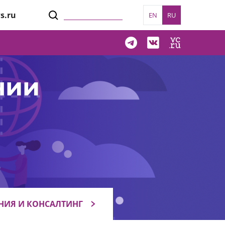
s.ru
EN
RU
нии
НИЯ И КОНСАЛТИНГ