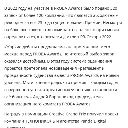
В 2022 году на участие в PROBA Awards было подано 320
заявок от более 120 компаний, что является абсолютным
рекордом за все 23 года существования Премии. Несмотря
на большое количество номинантов, члены жюри смогли
определить тех, кто оказался достоин PR-Оскара 2022.
«Жаркие дебаты продолжались на протяжении всего
месяца перед PROBA Awards, но итоговый выбор жюри
оказался достойным. В этом году система оценивания
проектов претерпела нововведения –регламент и
прозрачность судейства вывели PROBA Awards на новый
уровень. Мы искренне рады, что премия с каждым годом
совершенствуется, а креативных участников становится
всё больше»
– Андрей Баранников, председатель
организационного комитета PROBA Awards.
Награду в номинации Creative Grand Prix получил проект
компании ТЕХНОНИКОЛЬ и агентства Panda Digital