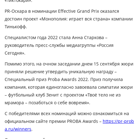
«Тиктокари».
PR-Оскара в номинации Effective Grand Prix оказался
достоин проект «Монополия: играет вся страна» компании
Тинькофф.
Специалистом года 2022 стала Анна Старкова
–
руководитель пресс-службы медиагруппы «Россия
Сегодня».
Помимо этого, на очном заседании днем 15 сентября жюри
приняли решение утвердить уникальную награду –
Специальный приз Proba Awards 2022. Приз получила
компания, которая единогласно завоевала симпатии жюри
– футбольный клуб Зенит с проектом «Твоё тело не из
мрамора – позаботься о себе вовремя».
С победителями всех номинаций можно ознакомиться на
официальном сайте премии PROBA Awards –
https://pr-prob
a.ru/winners
.