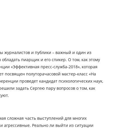
ы журналистов и публики – важный и один из
обладать пиарщик и его спикер. О том, как этому
нции «Эффективная пресс-служба-2018», которая
дет посвящен полуторачасовой мастер-класс «На
ференции проведет кандидат психологических наук,
решили задать Сергею пару вопросов о том, как
куют.
мая сложная часть выступлений для многих
и агрессивные. Реально ли выйти из ситуации