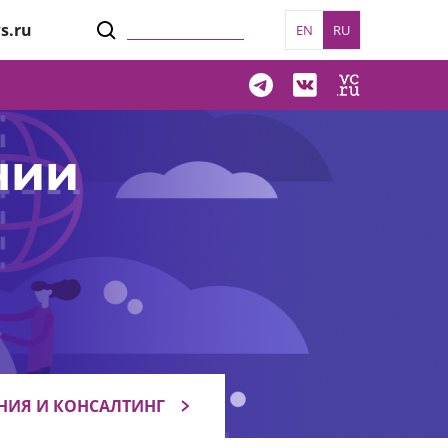
s.ru
EN
RU
нии
НИЯ И КОНСАЛТИНГ