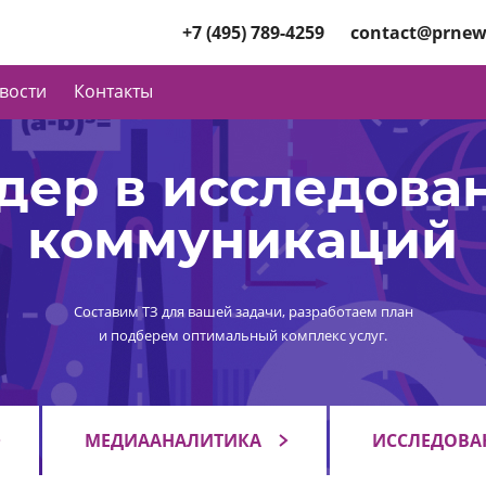
+7 (495) 789-4259
contact@prnew
вости
Контакты
дер в исследова
коммуникаций
Составим ТЗ для вашей задачи, разработаем план
и подберем оптимальный комплекс услуг.
МЕДИААНАЛИТИКА
ИССЛЕДОВА