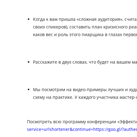
Когда к вам пришла «сложная аудитория», счита
своих спикеров), составить план кризисного ре
каков вес и роль этого пиарщика в глазах перво
Расскажите в двух словах, что будет на вашем 
Мы посмотрим на видео-примеры лучших и худш
схему на практике. У каждого участника мастер
Посмотреть всю программу конференции «Эффектив
service=urlshortener&continue=https://goo.gl/?aut