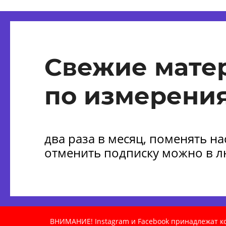
Свежие мате
по измерения
два раза в месяц, поменять н
отменить подписку можно в 
ВНИМАНИЕ! Instagram и Facebook принадлежат ком