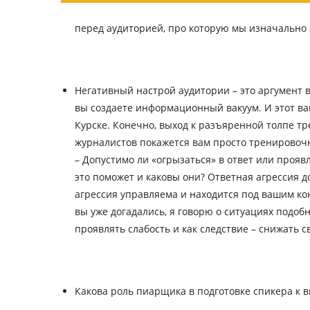
перед аудиторией, про которую мы изначально 
Негативный настрой аудитории – это аргумент в
вы создаете информационный вакуум. И этот ва
Курске. Конечно, выход к разъяренной толпе тр
журналистов покажется вам просто тренировочно
– Допустимо ли «огрызаться» в ответ или прояв
это поможет и каковы они? Ответная агрессия до
агрессия управляема и находится под вашим ко
вы уже догадались, я говорю о ситуациях подоб
проявлять слабость и как следствие – снижать с
Какова роль пиарщика в подготовке спикера к