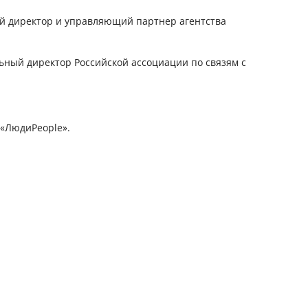
ый директор и управляющий партнер агентства
ьный директор Российской ассоциации по связям с
 «ЛюдиPeople».