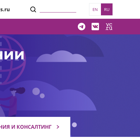
s.ru
EN
RU
нии
НИЯ И КОНСАЛТИНГ