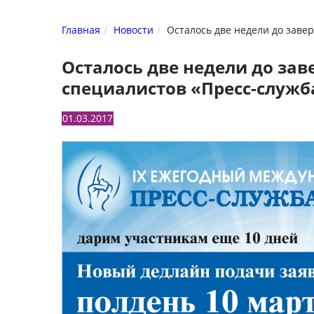
Главная
Новости
Осталось две недели до заве
Осталось две недели до за
специалистов «Пресс-служб
01.03.2017