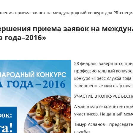
ршения приема заявок на международный конкурс для PR-специ
вершения приема заявок на междун
а года–2016»
28 февраля завершится при
профессиональный конкурс 
конкурс «Пресс-служба года
завершенные или стартовав
УЧАСТИЕ В КОНКУРСЕ БЕСП
А уже в марте компетентное
участников. На данный моме
Тимур Асланов
– председате
служба»