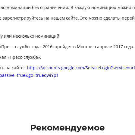
тво номинаций без ограничений. В каждую номинацию можно под
се зарегистрируйтесь на нашем сайте. Это можно сделать, перей
ну или несколько номинаций.
«Пресс-службы года–2016»
пройдет
в Москве
в апреле 2017 года.
нал
«Пресс-служба»
.
ть на сайте:
https://accounts.google.com/ServiceLogin?service=ur
passive=true&go=trueqwiYp1
Рекомендуемое