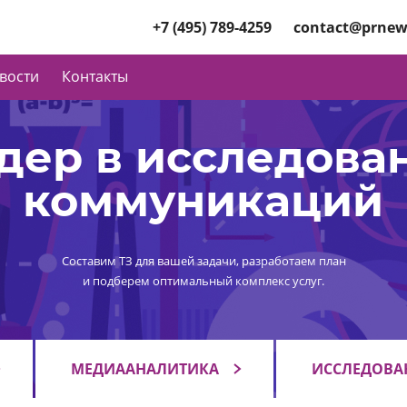
+7 (495) 789-4259
contact@prnew
вости
Контакты
дер в исследова
коммуникаций
Составим ТЗ для вашей задачи, разработаем план
и подберем оптимальный комплекс услуг.
МЕДИААНАЛИТИКА
ИССЛЕДОВА