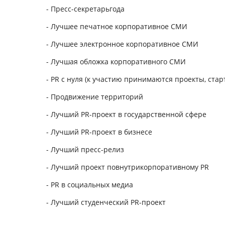
- Пресс-секретарьгода
- Лучшее печатное корпоративное СМИ
- Лучшее электронное корпоративное СМИ
- Лучшая обложка корпоративного СМИ
- PR с нуля (к участию принимаются проекты, стар
- Продвижение территорий
- Лучший PR-проект в государственной сфере
- Лучший PR-проект в бизнесе
- Лучший пресс-релиз
- Лучший проект повнутрикорпоративному PR
- PR в социальных медиа
- Лучший студенческий PR-проект