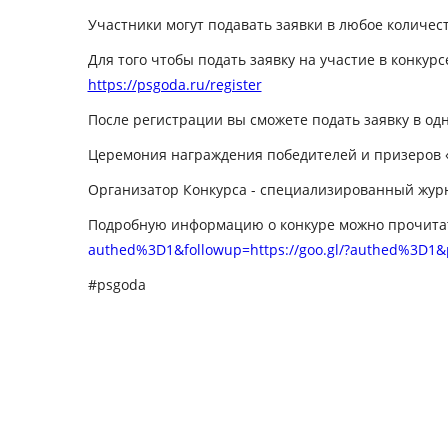
Участники могут подавать заявки в любое количес
Для того чтобы подать заявку на участие в конкур
https://psgoda.ru/register
После регистрации вы сможете подать заявку в од
Церемония награждения
победителей и призеров 
Организатор Конкурса
- специализированный жур
Подробную информацию о конкуре можно прочита
authed%3D1&followup=https://goo.gl/?authed%3D1&
#psgoda