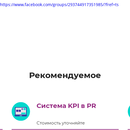
https://www.facebook.com/groups/293744917351985/?fref=ts
Рекомендуемое
Система KPI в PR
Стоимость уточняйте