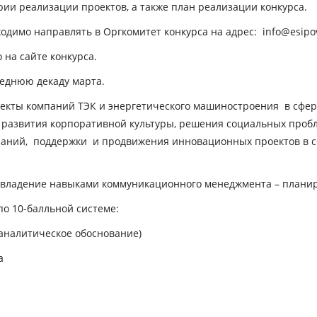
ии реализации проектов, а также план реализации конкурса.
имо направлять в Оргкомитет конкурса на адрес: info@esipova.
на сайте конкурса.
еднюю декаду марта.
оекты компаний ТЭК и энергетического машиностроения в сфе
, развития корпоративной культуры, решения социальных пробл
аний, поддержки и продвижения инновационных проектов в сф
владение навыками коммуникационного менеджмента – планир
о 10-балльной системе:
(аналитическое обоснование)
а