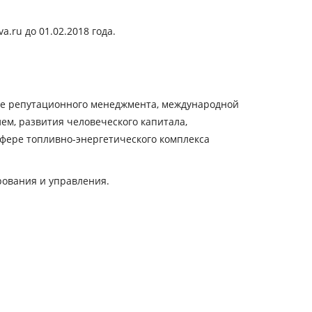
ru до 01.02.2018 года.
ре репутационного менеджмента, международной
ем, развития человеческого капитала,
ере топливно-энергетического комплекса
ования и управления.