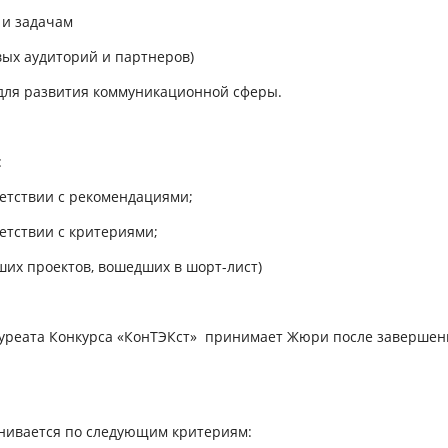
 и задачам
вых аудиторий и партнеров)
е для развития коммуникационной сферы.
:
етствии с рекомендациями;
етствии с критериями;
ших проектов, вошедших в шорт-лист)
уреата Конкурса «КонТЭКст» принимает Жюри после завершен
нивается по следующим критериям: