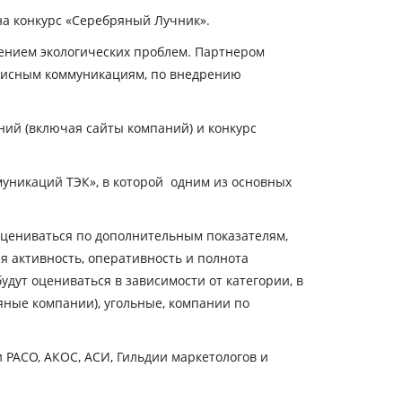
на конкурс «Серебряный Лучник».
шением экологических проблем. Партнером
зисным коммуникациям, по внедрению
ний (включая сайты компаний) и конкурс
муникаций ТЭК», в которой одним из основных
оцениваться по дополнительным показателям,
 активность, оперативность и полнота
ут оцениваться в зависимости от категории, в
яные компании), угольные, компании по
РАСО, АКОС, АСИ, Гильдии маркетологов и