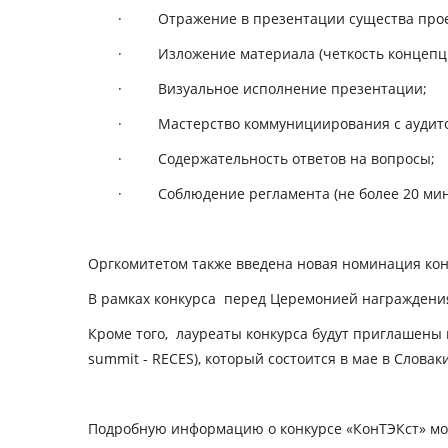
· Отражение в презентации существа проект
· Изложение материала (четкость концепции,
· Визуальное исполнение презентации;
· Мастерство коммунициирования с аудит
· Содержательность ответов на вопросы;
· Соблюдение регламента (не более 20 мину
Оргкомитетом также введена новая номинация кон
В рамках конкурса перед Церемонией награждения
Кроме того, лауреаты конкурса будут приглашены
summit - RECES), который состоится в мае в Словак
Подробную информацию о конкурсе «КонТЭКст» мож