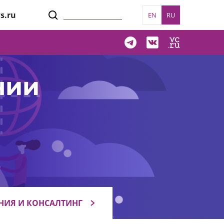
s.ru
EN
RU
нии
НИЯ И КОНСАЛТИНГ