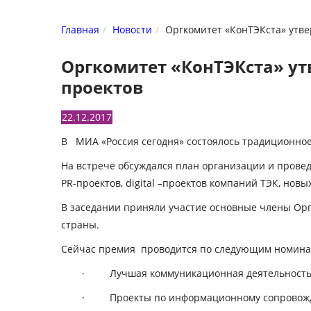
Главная
Новости
Оргкомитет «КонТЭКста» утве
Оргкомитет «КонТЭКста» ут
проектов
22.12.2017
В МИА «Россия сегодня» состоялось традиционно
На встрече обсуждался план организации и прове
PR-проектов, digital –проектов компаний ТЭК, нов
В заседании приняли участие основные члены Ор
страны.
Сейчас премия проводится по следующим номина
· Лучшая коммуникационная деятельност
· Проекты по информационному сопровожде