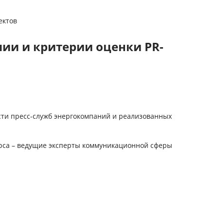
ектов
ии и критерии оценки PR-
сти пресс-служб энергокомпаний и реализованных
рса – ведущие эксперты коммуникационной сферы