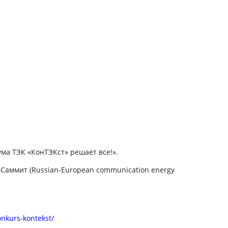
а ТЭК «КонТЭКст» решает все!».
Саммит (Russian-European communication energy
onkurs-kontekst/