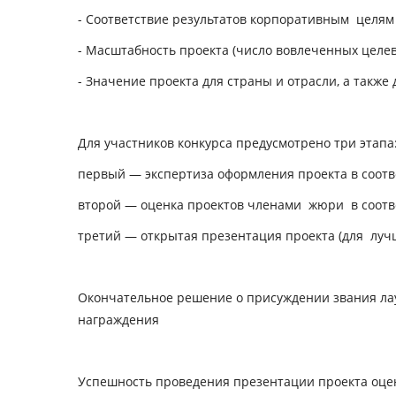
- Соответствие результатов корпоративным целям
- Масштабность проекта (число вовлеченных целе
- Значение проекта для страны и отрасли, а такж
Для участников конкурса предусмотрено три этапа
первый — экспертиза оформления проекта в соотв
второй — оценка проектов членами жюри в соотв
третий — открытая презентация проекта (для луч
Окончательное решение о присуждении звания ла
награждения
Успешность проведения презентации проекта оце