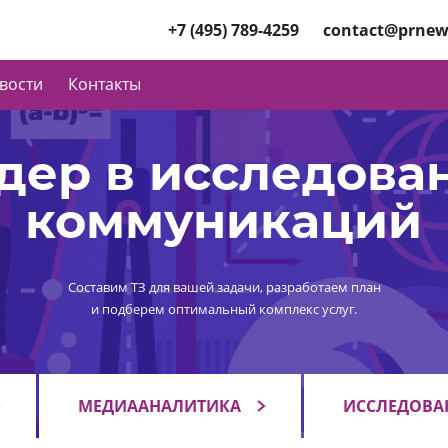
+7 (495) 789-4259
contact@prnew
вости
Контакты
дер в исследова
коммуникаций
Составим ТЗ для вашей задачи, разработаем план
и подберем оптимальный комплекс услуг.
МЕДИААНАЛИТИКА
ИССЛЕДОВА