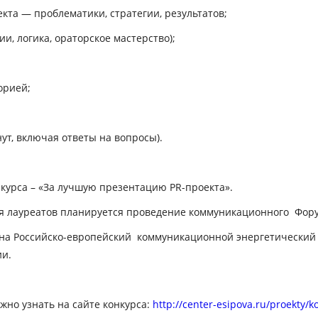
а — проблематики, стратегии, результатов;
 логика, ораторское мастерство);
орией;
т, включая ответы на вопросы).
курса – «За лучшую презентацию PR-проекта».
 лауреатов планируется проведение коммуникационного Форум
 на Российско-европейский коммуникационной энергетический 
ии.
но узнать на сайте конкурса:
http://center-esipova.ru/proekty/k