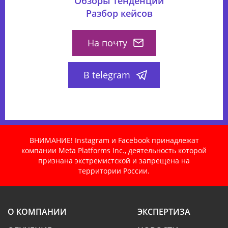
Обзоры тенденций
Разбор кейсов
На почту
В telegram
ВНИМАНИЕ! Instagram и Facebook принадлежат
компании Meta Platforms Inc., деятельность которой
признана экстремистской и запрещена на
территории России.
О КОМПАНИИ
ЭКСПЕРТИЗА