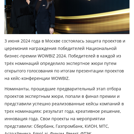
3 июня 2024 года в Москве состоялась защита проектов и
церемония награждения победителей Национальной
бизнес-премии WOWBIZ 2024. Победителей в каждой из
трёх номинаций определило экспертное жюри путем
открытого голосования по итогам презентации проектов
на кейс-конференции WOWBIZ.
Номинанты, прошедшие предварительный этап отбора
проектов экспертным жюри, попали в финал премии и
представили успешно реализованные кейсы компаний в
трех номинациях: результат года, креативное решение,
инновация года. Свои проекты на мероприятии
представили: Сбербанк, Газпромбанк, КИОН, МТС,
АстраЗенека, Empl.ai, Финам, Ремит, ФТЭК.