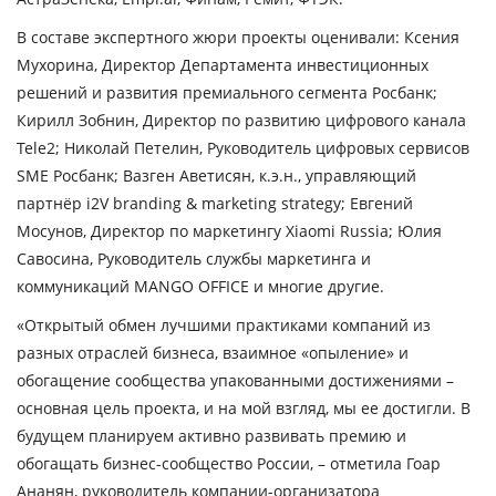
В составе экспертного жюри проекты оценивали: Ксения
Мухорина, Директор Департамента инвестиционных
решений и развития премиального сегмента Росбанк;
Кирилл Зобнин, Директор по развитию цифрового канала
Tele2; Николай Петелин, Руководитель цифровых сервисов
SME Росбанк; Вазген Аветисян, к.э.н., управляющий
партнёр i2V branding & marketing strategy; Евгений
Мосунов, Директор по маркетингу Xiaomi Russia; Юлия
Савосина, Руководитель службы маркетинга и
коммуникаций MANGO OFFICE и многие другие.
«Открытый обмен лучшими практиками компаний из
разных отраслей бизнеса, взаимное «опыление» и
обогащение сообщества упакованными достижениями –
основная цель проекта, и на мой взгляд, мы ее достигли. В
будущем планируем активно развивать премию и
обогащать бизнес-сообщество России, – отметила Гоар
Ананян, руководитель компании-организатора