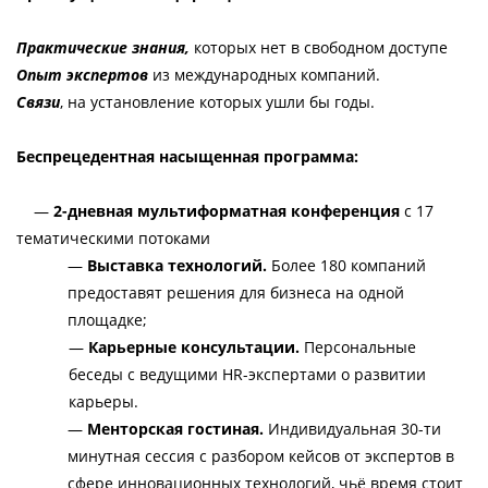
Практические знания,
 которых нет в свободном доступе
Опыт экспертов 
из международных компаний.
Связи
, на установление которых ушли бы годы. 
Беспрецедентная насыщенная программа:
—
 2-дневная мультиформатная конференция 
c 17 
тематическими потоками
—
 Выставка технологий. 
Более 180 компаний 
предоставят решения для бизнеса на одной 
площадке
;
—
 Карьерные консультации. 
Персональные 
беседы с ведущими HR-экспертами о развитии 
карьеры.
— 
Менторская гостиная.
 Индивидуальная 30-ти 
минутная сессия с разбором кейсов от экспертов в 
сфере инновационных технологий, чьё время стоит 