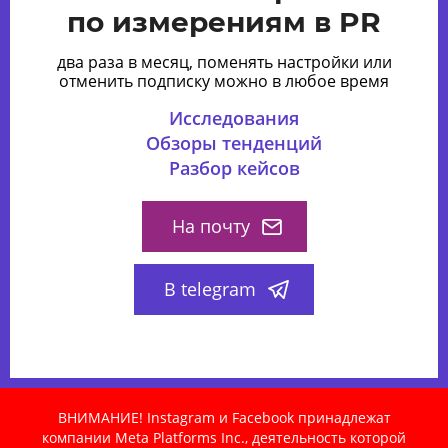
по измерениям в PR
два раза в месяц, поменять настройки или
отменить подписку можно в любое время
Исследования
Обзоры тенденций
Разбор кейсов
На почту
В telegram
ВНИМАНИЕ! Instagram и Facebook принадлежат
компании Meta Platforms Inc., деятельность которой