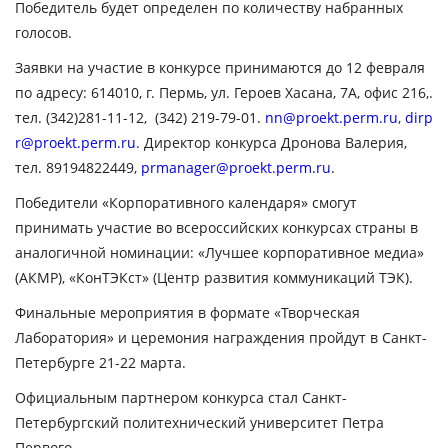
Победитель будет определен по количеству набранных
голосов.
Заявки на участие в конкурсе принимаются до 12 февраля
по адресу: 614010, г. Пермь, ул. Героев Хасана, 7А, офис 216,.
тел. (342)281-11-12, (342) 219-79-01.
nn@proekt.perm.ru
,
dirp
r@proekt.perm.ru
. Директор конкурса Дронова Валерия,
тел. 89194822449,
prmanager@proekt.perm.ru
.
Победители «Корпоративного календаря» смогут
принимать участие во всероссийских конкурсах страны в
аналогичной номинации: «Лучшее корпоративное медиа»
(АКМР), «КонТЭКст» (Центр развития коммуникаций ТЭК).
Финальные мероприятия в формате «Творческая
Лаборатория» и церемония награждения пройдут в Санкт-
Петербурге 21-22 марта.
Официальным партнером конкурса стал Санкт-
Петербургский политехнический университет Петра
Первого.