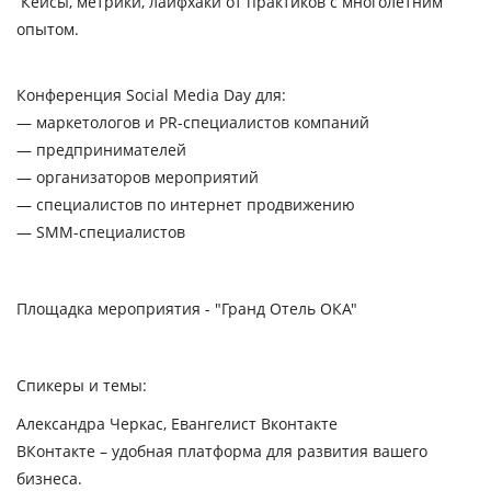
Кейсы, метрики, лайфхаки от практиков с многолетним
опытом.
Конференция Social Media Day для:
— маркетологов и PR-специалистов компаний
— предпринимателей
— организаторов мероприятий
— специалистов по интернет продвижению
— SMM-специалистов
Площадка мероприятия - "Гранд Отель ОКА"
Спикеры и темы:
Александра Черкас, Евангелист Вконтакте
ВКонтакте – удобная платформа для развития вашего
бизнеса.