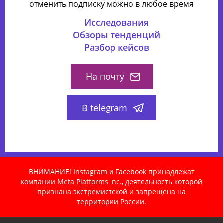
отменить подписку можно в любое время
Исследования
Обзоры тенденций
Разбор кейсов
На почту
В telegram
ВНИМАНИЕ! Instagram и Facebook принадлежат
компании Meta Platforms Inc., деятельность которой
признана экстремистской и запрещена на
территории России.