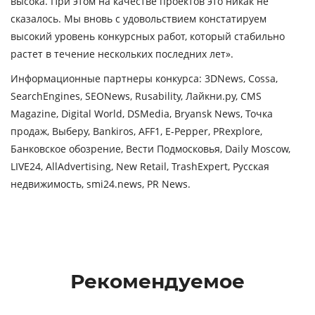
высока. При этом на качестве проектов это никак не
сказалось. Мы вновь с удовольствием констатируем
высокий уровень конкурсных работ, который стабильно
растет в течение нескольких последних лет».
Информационные партнеры конкурса: 3DNews, Cossa,
SearchEngines, SEONews, Rusability, Лайкни.ру, CMS
Magazine, Digital World, DSMedia, Bryansk News, Точка
продаж, Выберу, Bankiros, AFF1, E-Pepper, PRexplore,
Банковское обозрение, Вести Подмосковья, Daily Moscow,
LIVE24, AllAdvertising, New Retail, TrashExpert, Русская
недвижимость, smi24.news, PR News.
Рекомендуемое