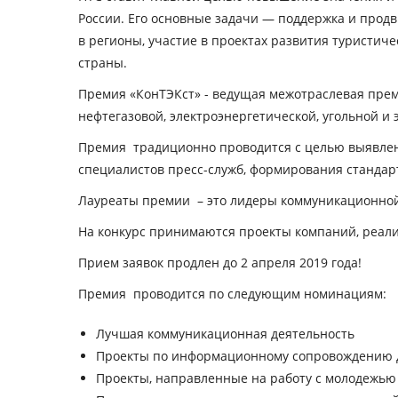
России. Его основные задачи — поддержка и прод
в регионы, участие в проектах развития туристи
страны.
Премия «КонТЭКст» - ведущая межотраслевая прем
нефтегазовой, электроэнергетической, угольной и
Премия традиционно проводится с целью выявлен
специалистов пресс-служб, формирования стандар
Лауреаты премии – это лидеры коммуникационной
На конкурс принимаются проекты компаний, реал
Прием заявок продлен до 2 апреля 2019 года!
Премия проводится по следующим номинациям
:
Лучшая коммуникационная деятельность
Проекты по информационному сопровождению д
Проекты, направленные на работу с молодежью