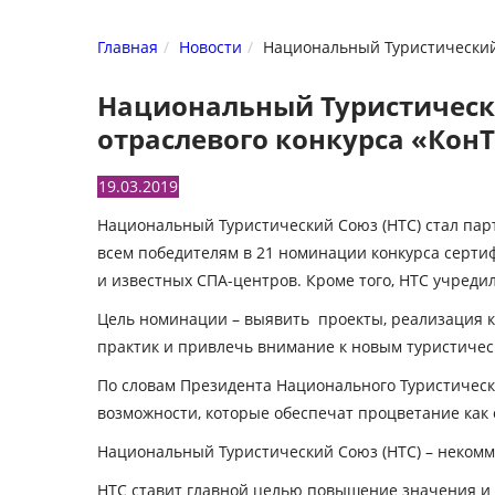
Главная
Новости
Национальный Туристический
Национальный Туристическ
отраслевого конкурса «Кон
19.03.2019
Национальный Туристический Союз (НТС) стал пар
всем победителям в 21 номинации конкурса серти
и известных СПА-центров. Кроме того, НТС учреди
Цель номинации – выявить проекты, реализация 
практик и привлечь внимание к новым туристичес
По словам Президента Национального Туристическ
возможности, которые обеспечат процветание как 
Национальный Туристический Союз (НТС) – некомме
НТС ставит главной целью повышение значения и 