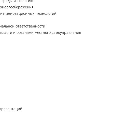
 среды и экологию
 энергосбережения
ние инновационных технологий
иальной ответственности
 власти и органами местного самоуправления
 презентаций