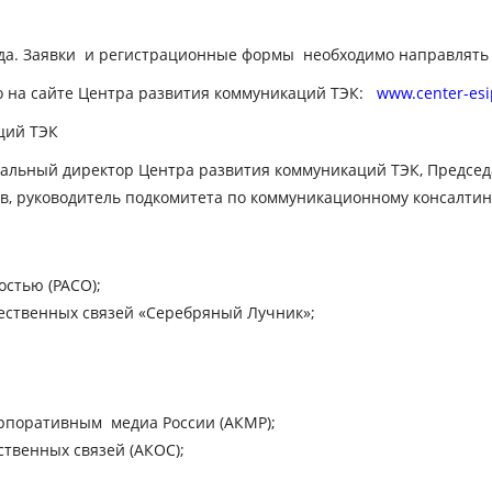
да. Заявки и регистрационные формы необходимо направлять
о на сайте Центра развития коммуникаций ТЭК:
www.center-esi
ций ТЭК
ральный директор Центра развития коммуникаций ТЭК, Председ
ов, руководитель подкомитета по коммуникационному консалтин
остью (РАСО);
ественных связей «Серебряный Лучник»;
рпоративным медиа России (АКМР);
твенных связей (АКОС);