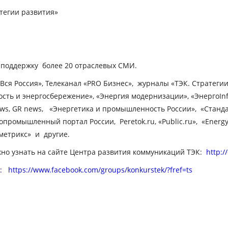
тегии развития»
оддержку более 20 отраслевых СМИ.
Вся Россия», Телеканал «PRO Бизнес», журналы «ТЭК. Стратегии
сть и энергосбережение», «Энергия модернизации», «ЭнергоInfo
ews, GR news, «Энергетика и промышленность России», «Стандар
промышленный портал России, Peretok.ru, «Public.ru», «Energy
аметрикс» и другие.
о узнать на сайте Центра развития коммуникаций ТЭК:
http:/
k:
https://www.facebook.com/groups/konkurstek/?fref=ts