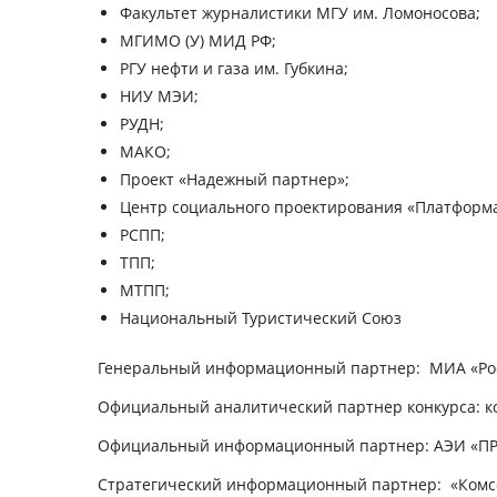
Факультет журналистики МГУ им. Ломоносова;
МГИМО (У) МИД РФ;
РГУ нефти и газа им. Губкина;
НИУ МЭИ;
РУДН;
МАКО;
Проект «Надежный партнер»;
Центр социального проектирования «Платформа
РСПП;
ТПП;
МТПП;
Национальный Туристический Союз
Генеральный информационный партнер:
МИА «Рос
Официальный аналитический партнер конкурса:
к
Официальный информационный партнер
: АЭИ «П
Стратегический информационный партнер:
«Комсо