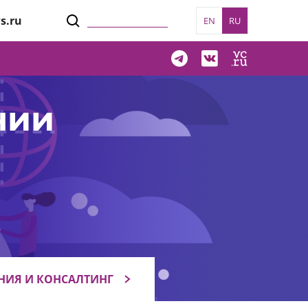
s.ru
EN
RU
нии
НИЯ И КОНСАЛТИНГ