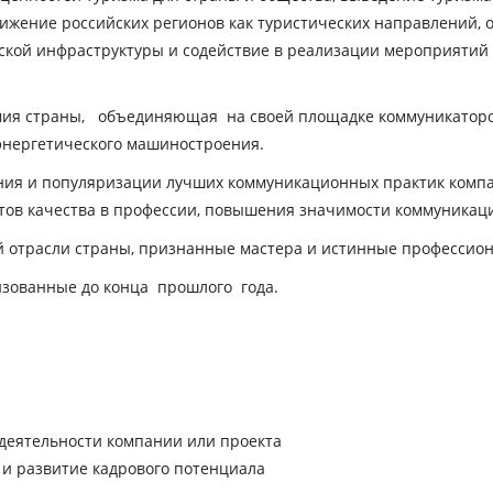
вижение российских регионов как туристических направлений,
ческой инфраструктуры и содействие в реализации мероприятий
ия страны, объединяющая на своей площадке коммуникаторов,
 энергетического машиностроения.
ия и популяризации лучших коммуникационных практик компа
тов качества в профессии, повышения значимости коммуникац
 отрасли страны, признанные мастера и истинные профессиона
изованные до конца прошлого года.
еятельности компании или проекта
 и развитие кадрового потенциала