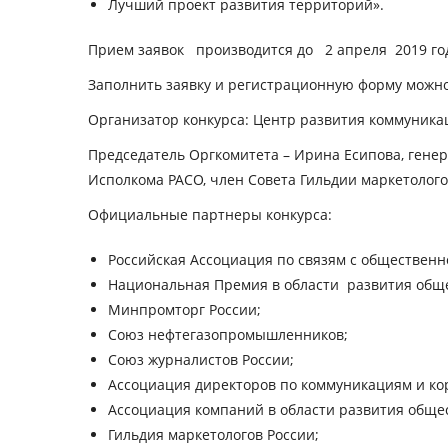
Лучший проект развития территорий».
Прием заявок производится до 2 апреля 2019 го
Заполнить заявку и регистрационную форму можн
Организатор конкурса: Центр развития коммуника
Председатель Оргкомитета – Ирина Есипова, гене
Исполкома РАСО, член Совета Гильдии маркетолог
Официальные партнеры конкурса
:
Российская Ассоциация по связям с общественн
Национальная Премия в области развития общ
Минпромторг России;
Союз нефтегазопромышленников;
Союз журналистов России;
Ассоциация директоров по коммуникациям и ко
Ассоциация компаний в области развития общес
Гильдия маркетологов России;