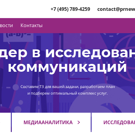
+7 (495) 789-4259
contact@prnew
вости
Контакты
дер в исследова
коммуникаций
Составим ТЗ для вашей задачи, разработаем план
и подберем оптимальный комплекс услуг.
МЕДИААНАЛИТИКА
ИССЛЕДОВА