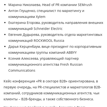
Марина Николаева,
Head of PR компании SEMrush
Антон Глущенко,
специалист по маркетингу и
коммуникациям Xylem
Екатерина Егорова,
руководитель направления внешних
коммуникаций Schneider Electric
Евгения Дудырева,
руководитель отдела маркетинговых
коммуникаций ROCKWOOL Russia
Дарья Керценбаум,
вице-президент по корпоративным
коммуникациям группы компаний ABBYY
Ксения Алексеева,
управляющий партнер
коммуникационного агентства Fresh Russian
Communications
Кейс-конференция «PR в секторе B2B» ориентирована, в
первую очередь, на PR-специалистов и маркетологов B2B-
компаний, сотрудников коммуникационных агентств, чьи
клиенты – B2B-бренды, а также собственного бизнеса.