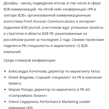
Декабрь – месяц подведения итогов, в том числе в сфере
B2B-коммуникаций. На пятой кейс-конференции «PR в
секторе B2B», организованной коммуникационным
агентством Fresh Russian Communications и интернет-
изданием B2B Journal, участников ждут успешные проекты
и стратегии в области B2B PR, реализованные на
российском рынке за последние 2 года. Своими проектами
поделятся PR-специалисты и маркетологи 12 B2B-
компаний.
Среди спикеров конференции:
Александра Кочеткова,
директор по маркетингу Fanuc
Юлия Жидкова,
старший специалист по PR в компании
Netwrix
Мария Полудо,
директор по маркетингу и PR АО
«Газпромбанк Лизинг»
Олеся Сидоркина,
Performance Marketing Leader
компании Hilti