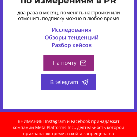
по измерениям в PR
два раза в месяц, поменять настройки или
отменить подписку можно в любое время
Исследования
Обзоры тенденций
Разбор кейсов
На почту
В telegram
ВНИМАНИЕ! Instagram и Facebook принадлежат
компании Meta Platforms Inc., деятельность которой
признана экстремистской и запрещена на