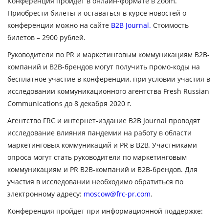
Конференция пройдет
в онлайн-формате в
Zoom
.
Приобрести билеты и оставаться в курсе новостей о
конференции можно на сайте
B2B Journal.
Стоимость
билетов – 2900 рублей
.
Руководители по PR и маркетинговым коммуникациям B2B-
компаний и B2B-брендов могут получить промо-коды на
бесплатное участие в конференции, при условии участия в
исследовании коммуникационного агентства Fresh Russian
Communications до 8 декабря 2020 г.
Агентство FRC и интернет-издание B2B Journal проводят
исследование влияния пандемии на работу в области
маркетинговых коммуникаций и PR в B2B. Участниками
опроса могут стать руководители по маркетинговым
коммуникациям и PR B2B-компаний и B2B-брендов. Для
участия в исследовании необходимо обратиться по
электронному адресу:
moscow@frc-pr.com
.
Конференция пройдет при информационной поддержке: