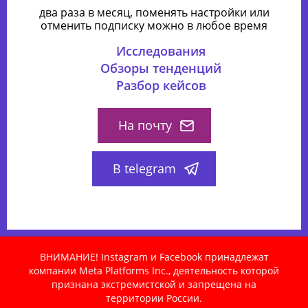
два раза в месяц, поменять настройки или
отменить подписку можно в любое время
Исследования
Обзоры тенденций
Разбор кейсов
На почту
В telegram
ВНИМАНИЕ! Instagram и Facebook принадлежат
компании Meta Platforms Inc., деятельность которой
признана экстремистской и запрещена на
территории России.